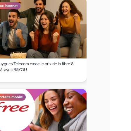
ox internet
ygues Telecom casse le prix de la fibre 8
/s avec B&YOU
orfaits mobile