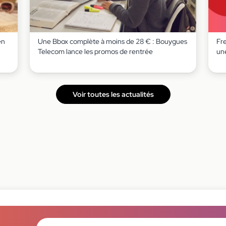
en
Une Bbox complète à moins de 28 € : Bouygues
Fr
Telecom lance les promos de rentrée
un
Voir toutes les actualités