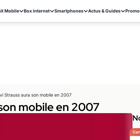
it Mobile
Box internet
Smartphones
Actus & Guides
Promo
vi Strauss aura son mobile en 2007
 son mobile en 2007
No
Car