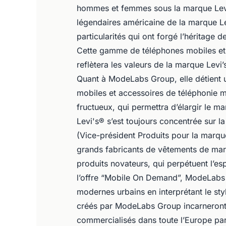
hommes et femmes sous la marque Levi’s
légendaires américaine de la marque Lev
particularités qui ont forgé l’héritage d
Cette gamme de téléphones mobiles et 
reflètera les valeurs de la marque Levi
Quant à ModeLabs Group, elle détient u
mobiles et accessoires de téléphonie m
fructueux, qui permettra d’élargir le m
Levi's® s’est toujours concentrée sur l
(Vice-président Produits pour la marque
grands fabricants de vêtements de ma
produits novateurs, qui perpétuent l’es
l’offre “Mobile On Demand”, ModeLabs G
modernes urbains en interprétant le styl
créés par ModeLabs Group incarneront f
commercialisés dans toute l’Europe par 