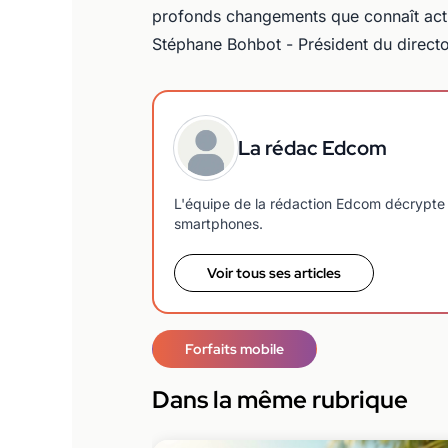
profonds changements que connaît actu
Stéphane Bohbot - Président du direct
La rédac Edcom
L'équipe de la rédaction Edcom décrypte 
smartphones.
Voir tous ses articles
Forfaits mobile
Dans la même rubrique