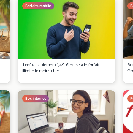
Forfaits mobile
B
Il coûte seulement 1,49 € et c'est le forfait
Bou
illimité le moins cher
Gb
Box internet
F