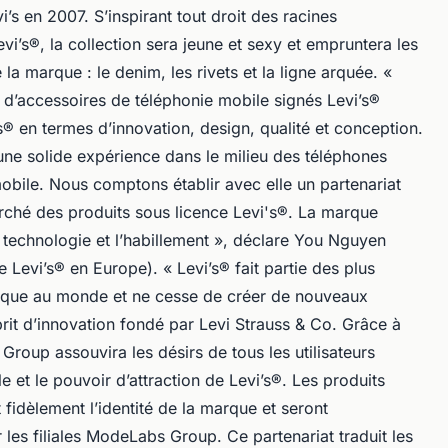
 en 2007. S’inspirant tout droit des racines
i’s®, la collection sera jeune et sexy et empruntera les
e la marque : le denim, les rivets et la ligne arquée. «
d’accessoires de téléphonie mobile signés Levi’s®
’s® en termes d’innovation, design, qualité et conception.
ne solide expérience dans le milieu des téléphones
obile. Nous comptons établir avec elle un partenariat
arché des produits sous licence Levi's®. La marque
a technologie et l’habillement », déclare You Nguyen
 Levi’s® en Europe). « Levi’s® fait partie des plus
rque au monde et ne cesse de créer de nouveaux
prit d’innovation fondé par Levi Strauss & Co. Grâce à
roup assouvira les désirs de tous les utilisateurs
e et le pouvoir d’attraction de Levi’s®. Les produits
idèlement l’identité de la marque et seront
les filiales ModeLabs Group. Ce partenariat traduit les