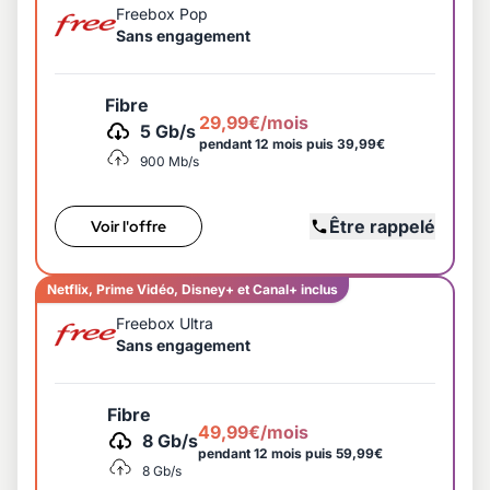
Freebox Pop
Sans engagement
Fibre
29,99€/mois
5 Gb/s
pendant 12 mois puis 39,99€
900 Mb/s
Être rappelé
Voir l'offre
Netflix, Prime Vidéo, Disney+ et Canal+ inclus
Freebox Ultra
Sans engagement
Fibre
49,99€/mois
8 Gb/s
pendant 12 mois puis 59,99€
8 Gb/s