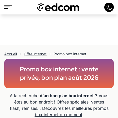
Accueil
Offre internet
Promo box internet
Promo box internet : vente
privée, bon plan août 2026
À la recherche
d’un bon plan box internet
? Vous
êtes au bon endroit ! Offres spéciales, ventes
flash, remises… Découvrez
les meilleures promos
box internet du moment
.