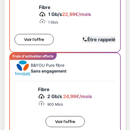
Fibre
1 Gb/s
22,99€/mois
1 Gb/s
Être rappelé
Voir l'offre
Frais d'activation offerts
B&YOU Pure fibre
Sans engagement
Fibre
2 Gb/s
24,99€/mois
900 Mb/s
Voir l'offre