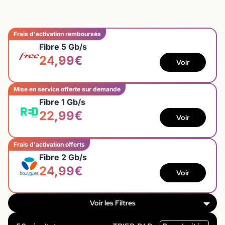
Frais d'activation remboursés
Fibre 5 Gb/s
24,99€
Voir
Mise en service offerte sur demande
Fibre 1 Gb/s
22,99€
Voir
Frais d'activation offerts
Fibre 2 Gb/s
24,99€
Voir
Voir les Filtres