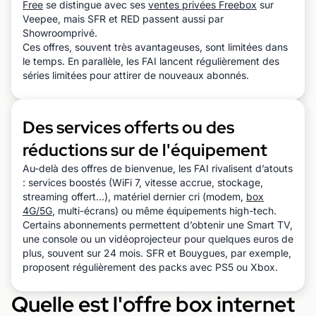
Free
se distingue avec ses
ventes privées Freebox
sur
Veepee, mais SFR et RED passent aussi par
Showroomprivé.
Ces offres, souvent très avantageuses, sont limitées dans
le temps. En parallèle, les FAI lancent régulièrement des
séries limitées pour attirer de nouveaux abonnés.
Des services offerts ou des
réductions sur de l'équipement
Au-delà des offres de bienvenue, les FAI rivalisent d’atouts
: services boostés (WiFi 7, vitesse accrue, stockage,
streaming offert…), matériel dernier cri (modem,
box
4G/5G
, multi-écrans) ou même équipements high-tech.
Certains abonnements permettent d’obtenir une Smart TV,
une console ou un vidéoprojecteur pour quelques euros de
plus, souvent sur 24 mois. SFR et Bouygues, par exemple,
proposent régulièrement des packs avec PS5 ou Xbox.
Quelle est l'offre box internet