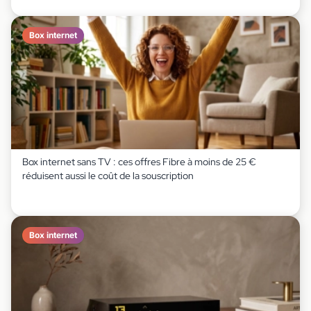
Box internet
Box internet sans TV : ces offres Fibre à moins de 25 €
réduisent aussi le coût de la souscription
Box internet