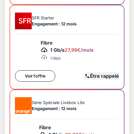
SFR Starter
Engagement : 12 mois
Fibre
1 Gb/s
27,99€/mois
1 Gb/s
Être rappelé
Voir l'offre
Série Spéciale Livebox Lite
Engagement : 12 mois
Fibre