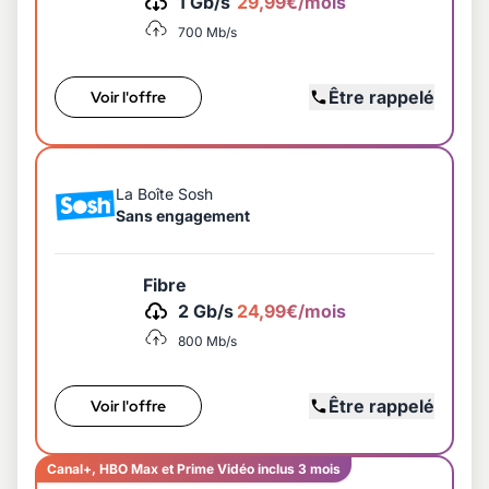
1 Gb/s
29,99€/mois
700 Mb/s
Être rappelé
Voir l'offre
La Boîte Sosh
Sans engagement
Fibre
2 Gb/s
24,99€/mois
800 Mb/s
Être rappelé
Voir l'offre
Canal+, HBO Max et Prime Vidéo inclus 3 mois