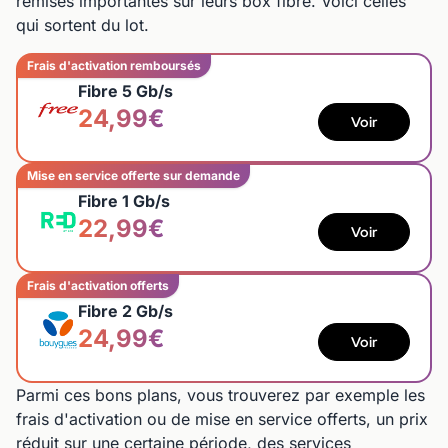
remises importantes sur leurs box fibre. Voici celles
qui sortent du lot.
Frais d'activation remboursés
Fibre 5 Gb/s
24,99€
Voir
Mise en service offerte sur demande
Fibre 1 Gb/s
22,99€
Voir
Frais d'activation offerts
Fibre 2 Gb/s
24,99€
Voir
Parmi ces bons plans, vous trouverez par exemple les
frais d'activation ou de mise en service offerts, un prix
réduit sur une certaine période, des services