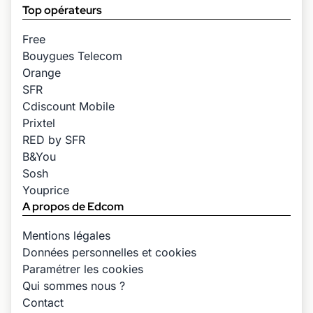
Top opérateurs
Free
Bouygues Telecom
Orange
SFR
Cdiscount Mobile
Prixtel
RED by SFR
B&You
Sosh
Youprice
A propos de Edcom
Mentions légales
Données personnelles et cookies
Paramétrer les cookies
Qui sommes nous ?
Contact