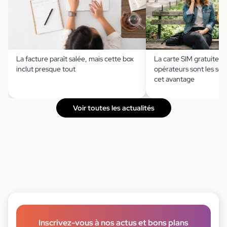
La facture paraît salée, mais cette box
La carte SIM gratuite ?
inclut presque tout
opérateurs sont les seu
cet avantage
Voir toutes les actualités
Inscrivez-vous à nos actus et bons plans