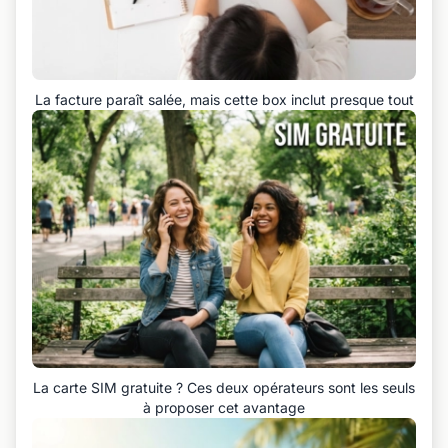
La facture paraît salée, mais cette box inclut presque tout
La carte SIM gratuite ? Ces deux opérateurs sont les seuls
à proposer cet avantage