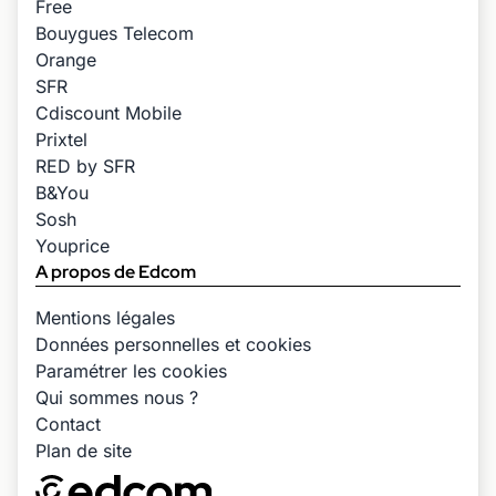
Free
Bouygues Telecom
Orange
SFR
Cdiscount Mobile
Prixtel
RED by SFR
B&You
Sosh
Youprice
A propos de Edcom
Mentions légales
Données personnelles et cookies
Paramétrer les cookies
Qui sommes nous ?
Contact
Plan de site