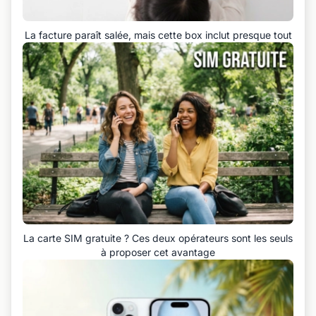
La facture paraît salée, mais cette box inclut presque tout
La carte SIM gratuite ? Ces deux opérateurs sont les seuls
à proposer cet avantage