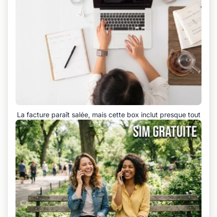
La facture paraît salée, mais cette box inclut presque tout