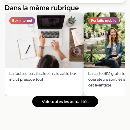
Dans la même rubrique
Box internet
Forfaits mobile
La facture paraît salée, mais cette box
La carte SIM gratuite ?
inclut presque tout
opérateurs sont les seu
cet avantage
Voir toutes les actualités