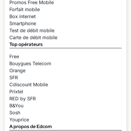
Promos Free Mobile
Forfait mobile
Box internet
Smartphone
Test de débit mobile
Carte de débit mobile
Top opérateurs
Free
Bouygues Telecom
Orange
SFR
Cdiscount Mobile
Prixtel
RED by SFR
B&You
Sosh
Youprice
A propos de Edcom