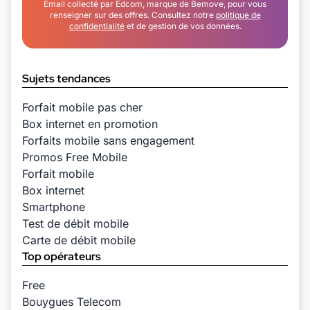
Email collecté par Edcom, marque de Bemove, pour vous
renseigner sur des offres. Consultez notre
politique de
confidentialité
et de gestion de vos données.
Sujets tendances
Forfait mobile pas cher
Box internet en promotion
Forfaits mobile sans engagement
Promos Free Mobile
Forfait mobile
Box internet
Smartphone
Test de débit mobile
Carte de débit mobile
Top opérateurs
Free
Bouygues Telecom