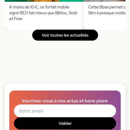
À moins de 10 €, ce forfait mobile
Cette Bbox permet de s
signé RED fait mieux que B&You, Sosh
Slim à presque moitié p
et Free
Voir toutes les actualités
Inscrivez-vous à nos actus et bons plans
Valider