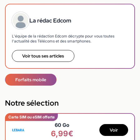
La rédac Edcom
L'équipe de la rédaction Edcom décrypte pour vous toutes
l'actualité des Télécoms et des smartphones.
Voir tous ses articles
Forfaits mobile
Notre sélection
Carte SIM ou eSIM offerte
60 Go
Voir
6,99€