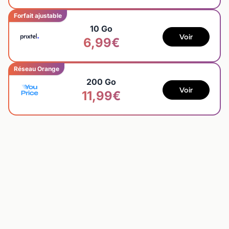
Forfait ajustable
10 Go
Voir
6,99€
Réseau Orange
200 Go
Voir
11,99€