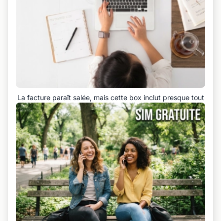
La facture paraît salée, mais cette box inclut presque tout