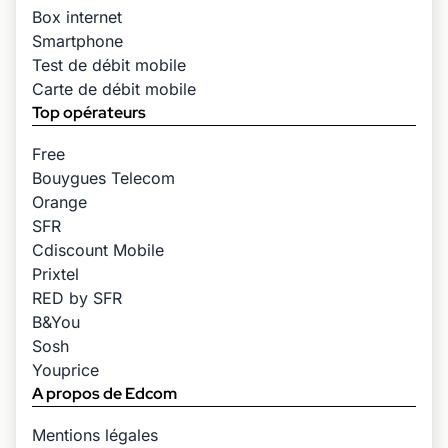
Box internet
Smartphone
Test de débit mobile
Carte de débit mobile
Top opérateurs
Free
Bouygues Telecom
Orange
SFR
Cdiscount Mobile
Prixtel
RED by SFR
B&You
Sosh
Youprice
A propos de Edcom
Mentions légales