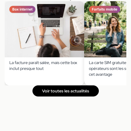
Box internet
Forfaits mobile
La facture paraît salée, mais cette box
La carte SIM gratuite ?
inclut presque tout
opérateurs sont les seu
cet avantage
Voir toutes les actualités