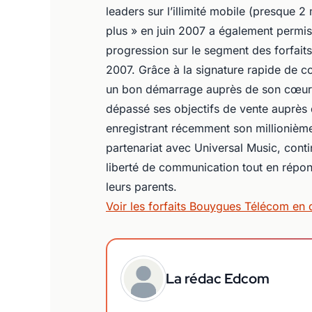
leaders sur l’illimité mobile (presque 2 
plus » en juin 2007 a également permis
progression sur le segment des forfait
2007. Grâce à la signature rapide de c
un bon démarrage auprès de son cœur de
dépassé ses objectifs de vente auprès d
enregistrant récemment son millionième
partenariat avec Universal Music, conti
liberté de communication tout en répon
leurs parents.
Voir les forfaits Bouygues Télécom en d
La rédac Edcom