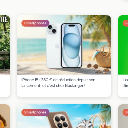
Smartphones
F
iPhone 15 : 380 € de réduction depuis son
Il 
lancement, et c'est chez Boulanger !
ill
Smartphones
B