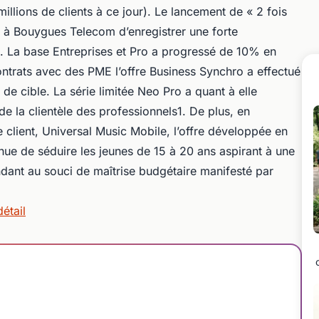
millions de clients à ce jour). Le lancement de « 2 fois
 à Bouygues Telecom d’enregistrer une forte
s. La base Entreprises et Pro a progressé de 10% en
ontrats avec des PME l’offre Business Synchro a effectué
 cible. La série limitée Neo Pro a quant à elle
e la clientèle des professionnels1. De plus, en
 client, Universal Music Mobile, l’offre développée en
nue de séduire les jeunes de 15 à 20 ans aspirant à une
dant au souci de maîtrise budgétaire manifesté par
étail