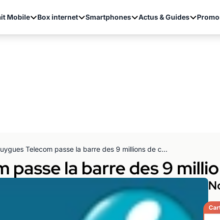
it Mobile
Box internet
Smartphones
Actus & Guides
Promo
Bouygues Telecom passe la barre des 9 millions de clients
passe la barre des 9 millio
No
Car