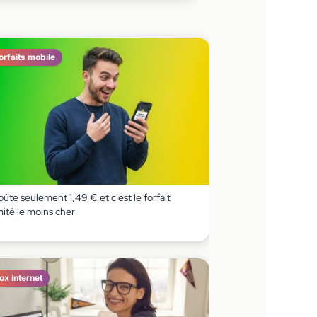
orfaits mobile
coûte seulement 1,49 € et c'est le forfait
imité le moins cher
ox internet