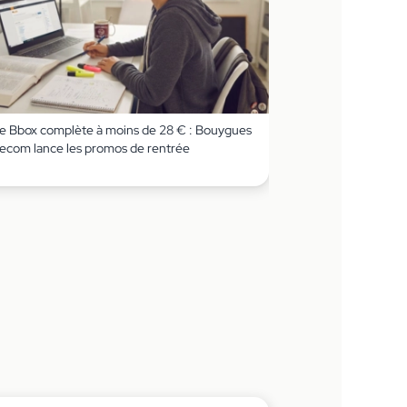
e Bbox complète à moins de 28 € : Bouygues
lecom lance les promos de rentrée