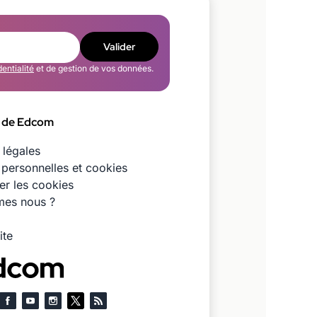
Valider
dentialité
et de gestion de vos données.
 de Edcom
 légales
personnelles et cookies
er les cookies
es nous ?
ite