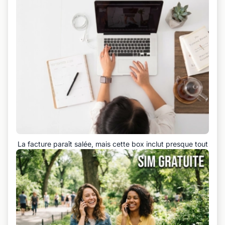
La facture paraît salée, mais cette box inclut presque tout