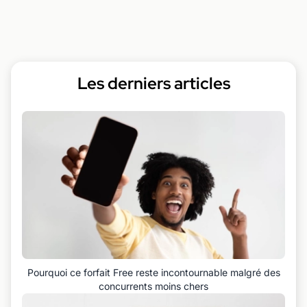
Les derniers articles
Pourquoi ce forfait Free reste incontournable malgré des
concurrents moins chers