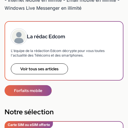
- Internet Mobile en illimité - Email mobile en illimité -
Windows Live Messenger en illimité
La rédac Edcom
L'équipe de la rédaction Edcom décrypte pour vous toutes
l'actualité des Télécoms et des smartphones.
Voir tous ses articles
Forfaits mobile
Notre sélection
Carte SIM ou eSIM offerte