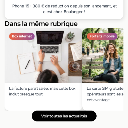
iPhone 15 : 380 € de réduction depuis son lancement, et
c'est chez Boulanger !
Dans la même rubrique
Box internet
Forfaits mobile
La facture paraît salée, mais cette box
La carte SIM gratuite ?
inclut presque tout
opérateurs sont les seu
cet avantage
Voir toutes les actualités