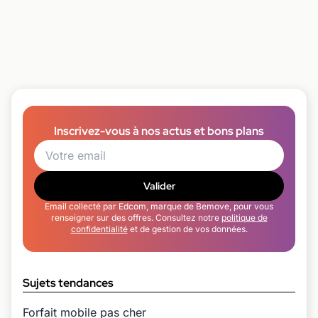
Inscrivez-vous à nos actus et bons plans
Valider
Email collecté par Edcom, marque de Bemove, pour vous
renseigner sur des offres. Consultez notre
politique de
confidentialité
et de gestion de vos données.
Sujets tendances
Forfait mobile pas cher