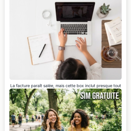
La facture paraît salée, mais cette box inclut presque tout