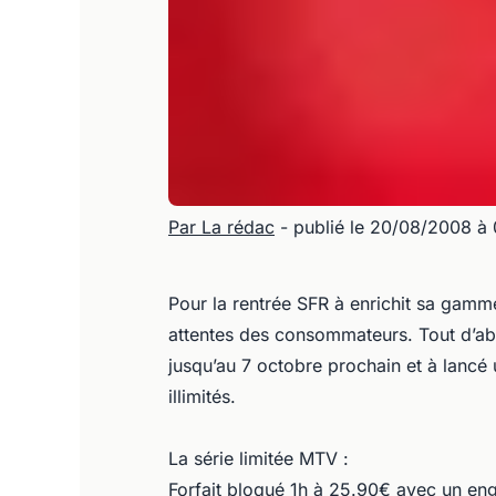
Par La rédac
- publié le 20/08/2008 à
Pour la rentrée SFR à enrichit sa gamm
attentes des consommateurs. Tout d’abo
jusqu’au 7 octobre prochain et à lancé
illimités.
La série limitée MTV :
Forfait bloqué 1h à 25.90€ avec un e