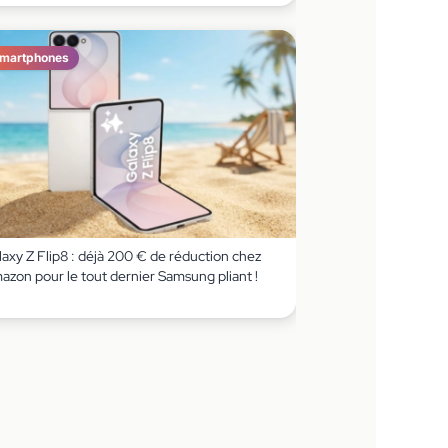
martphones
axy Z Flip8 : déjà 200 € de réduction chez
azon pour le tout dernier Samsung pliant !