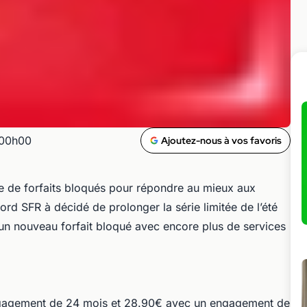
 00h00
Ajoutez-nous à vos favoris
e de forfaits bloqués pour répondre au mieux aux
rd SFR à décidé de prolonger la série limitée de l’été
 un nouveau forfait bloqué avec encore plus de services
ngagement de 24 mois et 28.90€ avec un engagement de