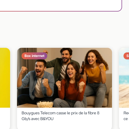
Box internet
S
Bouygues Telecom casse le prix de la fibre 8
Red
Gb/s avec B&YOU
ce