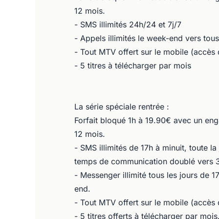
12 mois.
- SMS illimités 24h/24 et 7j/7
- Appels illimités le week-end vers tous
- Tout MTV offert sur le mobile (accès
- 5 titres à télécharger par mois
La série spéciale rentrée :
Forfait bloqué 1h à 19.90€ avec un e
12 mois.
- SMS illimités de 17h à minuit, toute 
temps de communication doublé vers 3
- Messenger illimité tous les jours de 1
end.
- Tout MTV offert sur le mobile (accès
- 5 titres offerts à télécharger par mois