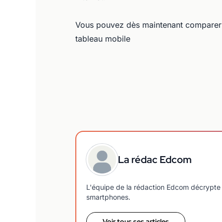
Vous pouvez dès maintenant comparer 
tableau mobile
La rédac Edcom
L'équipe de la rédaction Edcom décrypte 
smartphones.
Voir tous ses articles