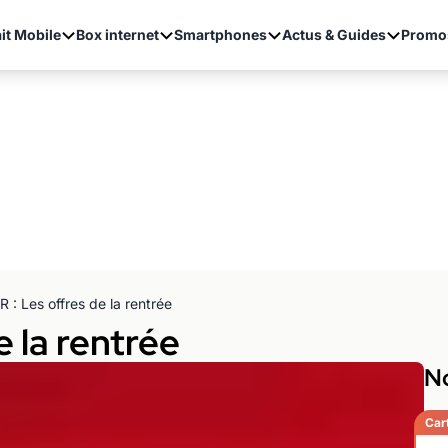
it Mobile
Box internet
Smartphones
Actus & Guides
Promo
R : Les offres de la rentrée
e la rentrée
No
Car