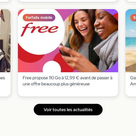
Forfaits mobile
S
ues
Free propose 110 Go à 12,99 € avant de passer à
Gal
une offre beaucoup plus généreuse
Am
Voir toutes les actualités