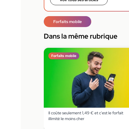
Forfaits mobile
Dans la même rubrique
Forfaits mobile
Il coûte seulement 1,49 € et c'est le forfait
illimité le moins cher