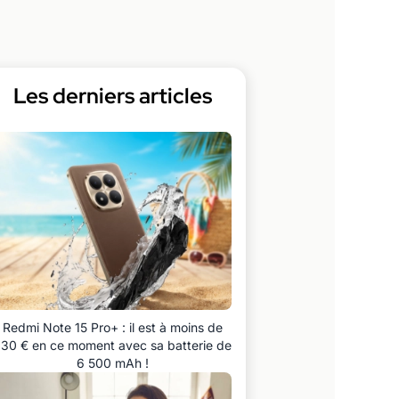
Les derniers articles
Redmi Note 15 Pro+ : il est à moins de
30 € en ce moment avec sa batterie de
6 500 mAh !