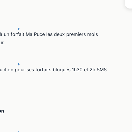
à un forfait Ma Puce les deux premiers mois
ur.
uction pour ses forfaits bloqués 1h30 et 2h SMS
on