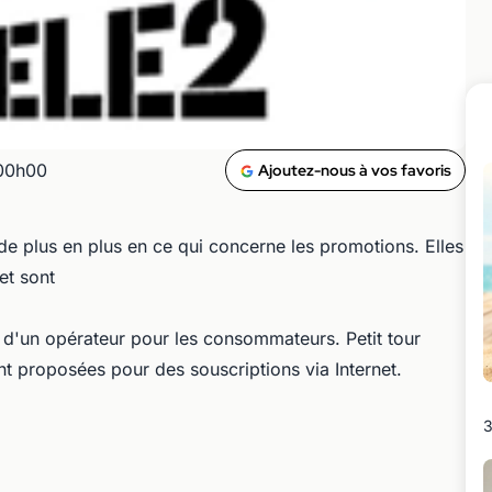
 00h00
Ajoutez-nous à vos favoris
de plus en plus en ce qui concerne les promotions. Elles
et sont
 d'un opérateur pour les consommateurs. Petit tour
 proposées pour des souscriptions via Internet.
3