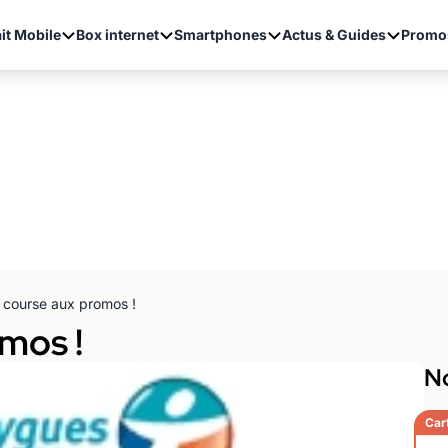
it Mobile
Box internet
Smartphones
Actus & Guides
Promo
 course aux promos !
mos !
No
Car