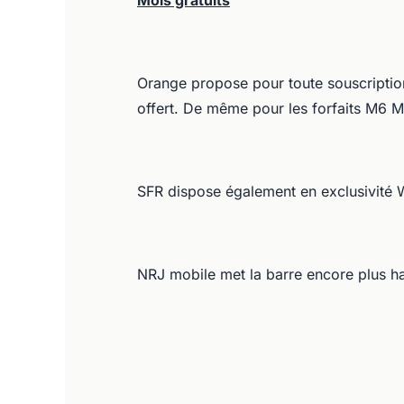
Mois gratuits
Orange propose pour toute souscription
offert. De même pour les forfaits M6 M
SFR dispose également en exclusivité 
NRJ mobile met la barre encore plus ha