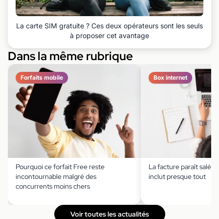
La carte SIM gratuite ? Ces deux opérateurs sont les seuls
à proposer cet avantage
Dans la même rubrique
Forfaits mobile
Box internet
Pourquoi ce forfait Free reste
La facture paraît salée,
incontournable malgré des
inclut presque tout
concurrents moins chers
Voir toutes les actualités