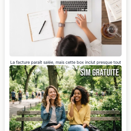
La facture paraît salée, mais cette box inclut presque tout