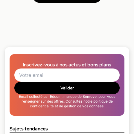
Inscrivez-vous à nos actus et bons plans
Valider
Email collecté par Edcom, marque de Bemove, pour vous
renseigner sur des offres. Consultez notre
politique de
confidentialité
et de gestion de vos données.
Sujets tendances