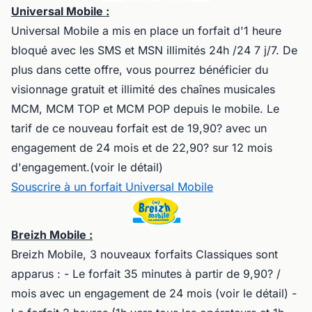
Universal Mobile :
Universal Mobile a mis en place un forfait d'1 heure
bloqué avec les SMS et MSN illimités 24h /24 7 j/7. De
plus dans cette offre, vous pourrez bénéficier du
visionnage gratuit et illimité des chaînes musicales
MCM, MCM TOP et MCM POP depuis le mobile. Le
tarif de ce nouveau forfait est de 19,90? avec un
engagement de 24 mois et de 22,90? sur 12 mois
d'engagement.(voir le détail)
Souscrire à un forfait Universal Mobile
Breizh Mobile :
Breizh Mobile, 3 nouveaux forfaits Classiques sont
apparus : - Le forfait 35 minutes à partir de 9,90? /
mois avec un engagement de 24 mois (voir le détail) -