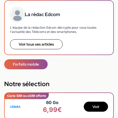
La rédac Edcom
L'équipe de la rédaction Edcom décrypte pour vous toutes
l'actualité des Télécoms et des smartphones.
Voir tous ses articles
Forfaits mobile
Notre sélection
Carte SIM ou eSIM offerte
60 Go
Voir
6,99€