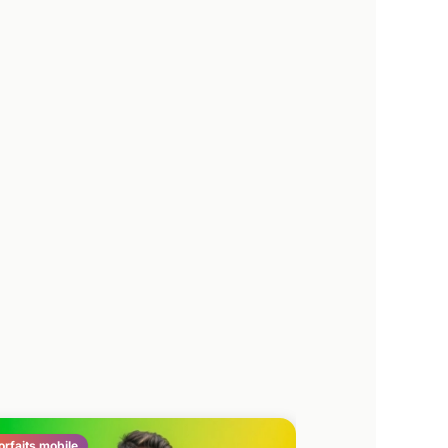
orfaits mobile