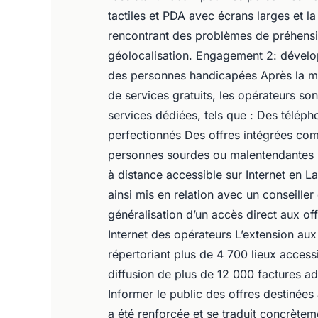
tactiles et PDA avec écrans larges et la 
rencontrant des problèmes de préhensi
géolocalisation. Engagement 2: développ
des personnes handicapées Après la mis
de services gratuits, les opérateurs so
services dédiées, tels que : Des téléph
perfectionnés Des offres intégrées c
personnes sourdes ou malentendantes Le
à distance accessible sur Internet en L
ainsi mis en relation avec un conseiller 
généralisation d’un accès direct aux o
Internet des opérateurs L’extension aux 
répertoriant plus de 4 700 lieux accessi
diffusion de plus de 12 000 factures 
Informer le public des offres destiné
a été renforcée et se traduit concrètem