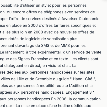
possibilité d’utiliser un stylet pour les personnes
on, ou encore offres de téléphones avec services de
er l’offre de services destinés à favoriser l’autonomie
e en place en 2006 d’offres tarifaires spécifiques et
nt allés plus loin en 2008 avec de nouvelles offres de
ones dotés de logiciels de vocalisation plus
omprenant davantage de SMS et de MMS pour les
 lancement, à titre expérimental, d’un service de vente
angue des Signes Française et en texte. Les clients sont
et dialoguent en direct, en visio et chat. La
ffres dédiées aux personnes handicapées sur les sites
villes de Lille et de Grenoble du guide " Handi-Cité ",
bles aux personnes à mobilité réduite L’édition et la
adaptées aux personnes handicapées. Engagement 3 :
es aux personnes handicapées En 2008, la communication
ent par : La mise en place d’une hotline dédiée aux