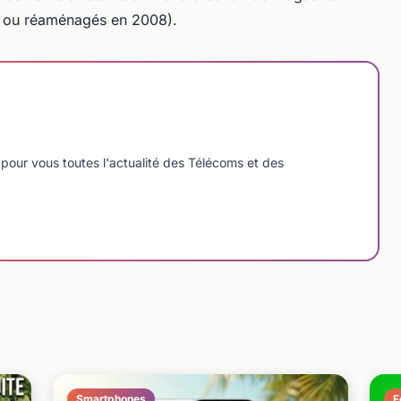
x ou réaménagés en 2008).
pour vous toutes l'actualité des Télécoms et des
Smartphones
F