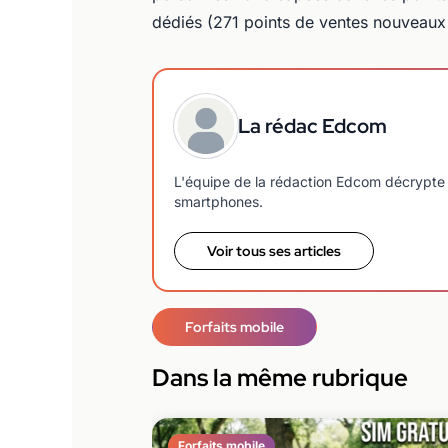
dédiés (271 points de ventes nouveau
La rédac Edcom
L'équipe de la rédaction Edcom décrypte 
smartphones.
Voir tous ses articles
Forfaits mobile
Dans la même rubrique
Forfaits mobile