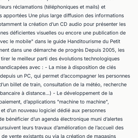
leurs réclamations (téléphoniques et mails) et
es apportées Une plus large diffusion des informations
otamment la création d’un CD audio pour présenter les
nes déficientes visuelles ou encore une publication de
avec le mobile" dans le guide Handitourisme du Petit
ement dans une démarche de progrès Depuis 2005, les
 tirer le meilleur parti des évolutions technologiques
handicapées avec : - La mise à disposition de clés
le depuis un PC, qui permet d’accompagner les personnes
’un billet de train, consultation de la météo, recherche
 bancaire à distance…) - Le développement de la
paiement, d’applications "machine to machine",
 et d’un nouveau logiciel dédié aux personnes
e bénéficier d’un agenda électronique muni d’alertes
ursuivent leurs travaux d’amélioration de l’accueil des
de vente existants ou via la création de magasins