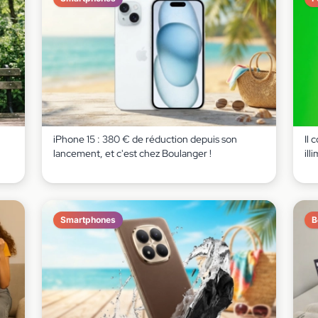
iPhone 15 : 380 € de réduction depuis son
Il 
lancement, et c'est chez Boulanger !
ill
Smartphones
B