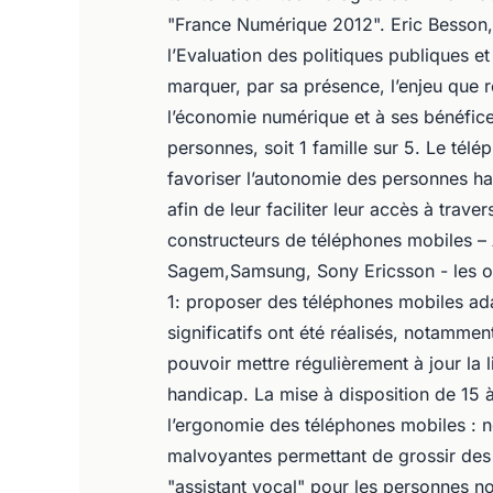
"France Numérique 2012". Eric Besson, 
l’Evaluation des politiques publiques 
marquer, par sa présence, l’enjeu que 
l’économie numérique et à ses bénéfice
personnes, soit 1 famille sur 5. Le tél
favoriser l’autonomie des personnes h
afin de leur faciliter leur accès à trav
constructeurs de téléphones mobiles – 
Sagem,Samsung, Sony Ericsson - les o
1: proposer des téléphones mobiles a
significatifs ont été réalisés, notammen
pouvoir mettre régulièrement à jour la
handicap. La mise à disposition de 15 
l’ergonomie des téléphones mobiles : n
malvoyantes permettant de grossir des z
"assistant vocal" pour les personnes n