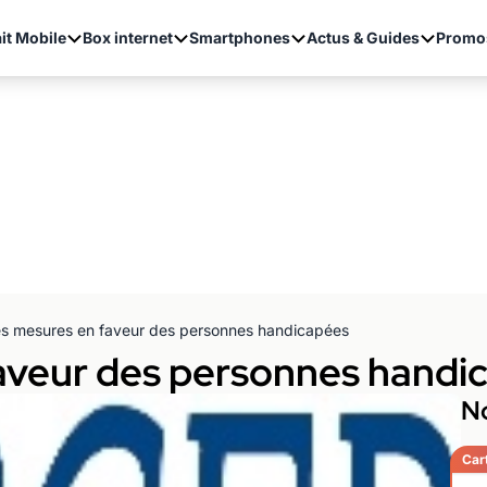
it Mobile
Box internet
Smartphones
Actus & Guides
Promo
s mesures en faveur des personnes handicapées
aveur des personnes handi
No
Car