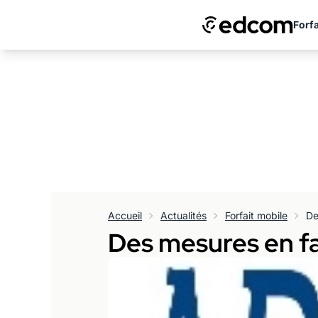
Forfa
Accueil
Actualités
Forfait mobile
De
Des mesures en f