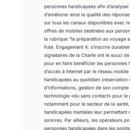
personnes handicapées afin d’analyser 
d’améliorer ainsi la qualité des répons
sur tous les canaux disponibles avec n
offres de mobiles destinées aux person
la rubrique "la préparation au voyage 
Futé. Engagement 4: s’inscrire durabl
signataires de la Charte ont le souci de
pour en faire bénéficier les personnes 
d’accès à Internet par le réseau mobi
handicapées au quotidien (réservation d
d’informations, gestion de son compte
technologie «du sans contact» pour le 
notamment pour le secteur de la santé,
handicapées mentales leur permettant d
sonores. Par ailleurs, les opérateurs po
personnes handicapées dans les points 