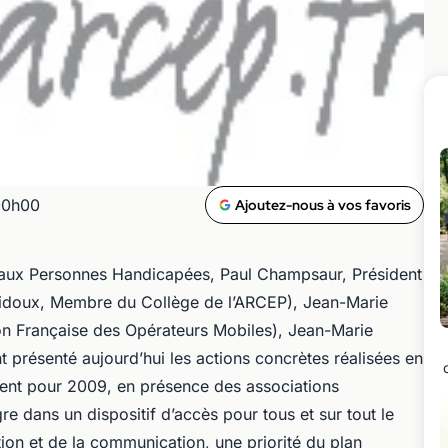
00h00
Ajoutez-nous à vos favoris
el aux Personnes Handicapées, Paul Champsaur, Président
ridoux, Membre du Collège de l’ARCEP), Jean-Marie
on Française des Opérateurs Mobiles), Jean-Marie
 présenté aujourd’hui les actions concrètes réalisées en
ent pour 2009, en présence des associations
re dans un dispositif d’accès pour tous et sur tout le
tion et de la communication, une priorité du plan