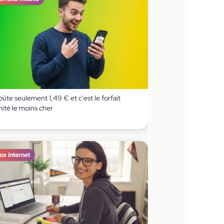
coûte seulement 1,49 € et c'est le forfait
imité le moins cher
ox internet