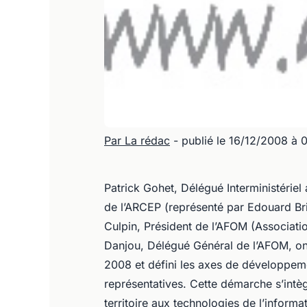
Par La rédac
- publié le 16/12/2008 à 
Patrick Gohet, Délégué Interministéri
de l’ARCEP (représenté par Edouard B
Culpin, Président de l’AFOM (Associati
Danjou, Délégué Général de l’AFOM, ont
2008 et défini les axes de développem
représentatives. Cette démarche s’intèg
territoire aux technologies de l’informa