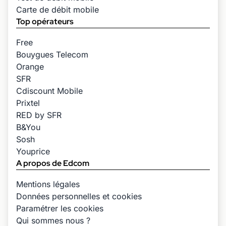
Carte de débit mobile
Top opérateurs
Free
Bouygues Telecom
Orange
SFR
Cdiscount Mobile
Prixtel
RED by SFR
B&You
Sosh
Youprice
A propos de Edcom
Mentions légales
Données personnelles et cookies
Paramétrer les cookies
Qui sommes nous ?