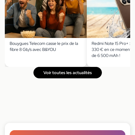
Bouygues Telecom casse le prix de la
Redmi Note 15 Pro+ : il
fibre 8 Gb/s avec B&YOU
330 € en ce moment av
de 6 500 mAh !
Voir toutes les actualités