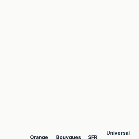
Universal
Orange
Bouygues
SFR