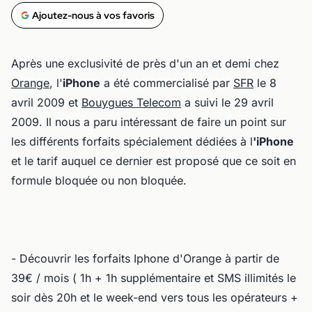
Ajoutez-nous à vos favoris
Après une exclusivité de près d'un an et demi chez
Orange
, l'
iPhone
a été commercialisé par
SFR
le 8
avril 2009 et
Bouygues Telecom
a suivi le 29 avril
2009. Il nous a paru intéressant de faire un point sur
les différents forfaits spécialement dédiées à l
'iPhone
et le tarif auquel ce dernier est proposé que ce soit en
formule bloquée ou non bloquée.
- Découvrir les forfaits Iphone d'Orange à partir de
39€ / mois ( 1h + 1h supplémentaire et SMS illimités le
soir dès 20h et le week-end vers tous les opérateurs +