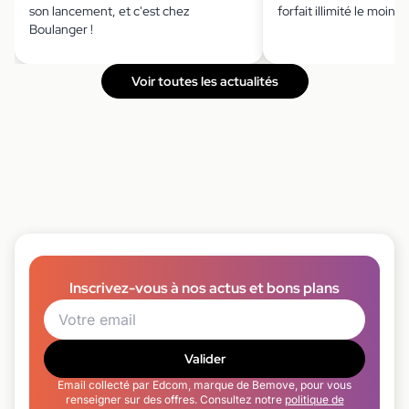
son lancement, et c'est chez
forfait illimité le moins 
Boulanger !
Voir toutes les actualités
Inscrivez-vous à nos actus et bons plans
Valider
Email collecté par Edcom, marque de Bemove, pour vous
renseigner sur des offres. Consultez notre
politique de