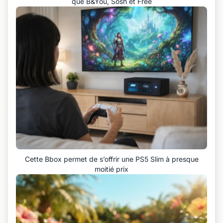
que B&You, Sosh et Free
Cette Bbox permet de s’offrir une PS5 Slim à presque
moitié prix