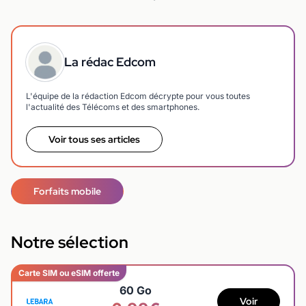
La rédac Edcom
L'équipe de la rédaction Edcom décrypte pour vous toutes
l'actualité des Télécoms et des smartphones.
Voir tous ses articles
Forfaits mobile
Notre sélection
Carte SIM ou eSIM offerte
60 Go
Voir