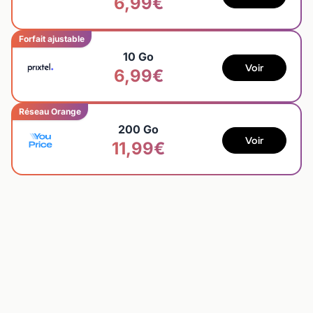
6,99€
Forfait ajustable
10 Go
Voir
6,99€
Réseau Orange
200 Go
Voir
11,99€