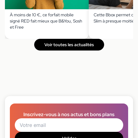
À moins de 10 €, ce forfait mobile
Cette Bbox permet de s
signé RED fait mieux que B&You, Sosh
Slim à presque moitié p
et Free
Voir toutes les actualités
Inscrivez-vous à nos actus et bons plans