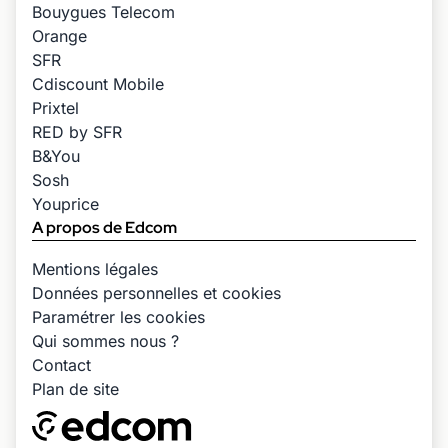
Bouygues Telecom
Orange
SFR
Cdiscount Mobile
Prixtel
RED by SFR
B&You
Sosh
Youprice
A propos de Edcom
Mentions légales
Données personnelles et cookies
Paramétrer les cookies
Qui sommes nous ?
Contact
Plan de site