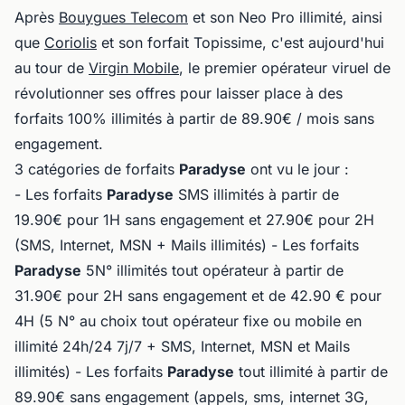
Après
Bouygues Telecom
et son Neo Pro illimité, ainsi
que
Coriolis
et son forfait Topissime, c'est aujourd'hui
au tour de
Virgin Mobile
, le premier opérateur viruel de
révolutionner ses offres pour laisser place à des
forfaits 100% illimités à partir de 89.90€ / mois sans
engagement.
3 catégories de forfaits
Paradyse
ont vu le jour :
- Les forfaits
Paradyse
SMS illimités à partir de
19.90€ pour 1H sans engagement et 27.90€ pour 2H
(SMS, Internet, MSN + Mails illimités) - Les forfaits
Paradyse
5N° illimités tout opérateur à partir de
31.90€ pour 2H sans engagement et de 42.90 € pour
4H (5 N° au choix tout opérateur fixe ou mobile en
illimité 24h/24 7j/7 + SMS, Internet, MSN et Mails
illimités) - Les forfaits
Paradyse
tout illimité à partir de
89.90€ sans engagement (appels, sms, internet 3G,