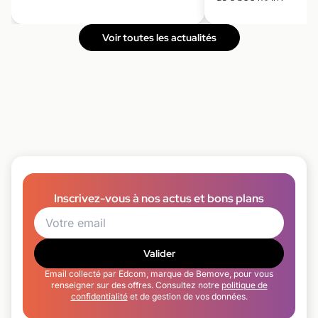
Voir toutes les actualités
Inscrivez-vous à nos actus et bons plans
Valider
Email collecté par Edcom, marque de Bemove, pour vous
renseigner sur des offres. Consultez notre
politique de
confidentialité
et de gestion de vos données.