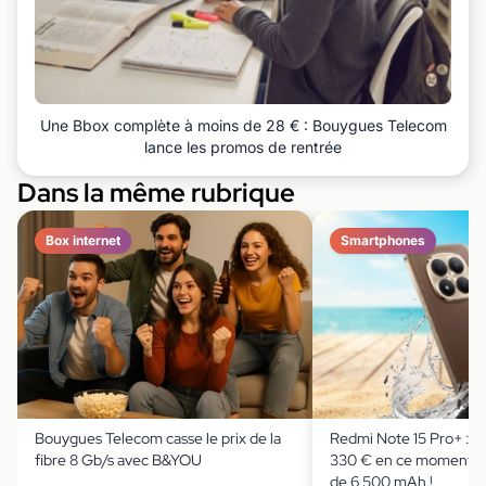
Une Bbox complète à moins de 28 € : Bouygues Telecom
lance les promos de rentrée
Dans la même rubrique
Box internet
Smartphones
Bouygues Telecom casse le prix de la
Redmi Note 15 Pro+ : il
fibre 8 Gb/s avec B&YOU
330 € en ce moment av
de 6 500 mAh !