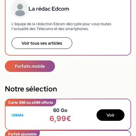
La rédac Edcom
L'équipe de la rédaction Edcom décrypte pour vous toutes
l'actualité des Télécoms et des smartphones.
Voir tous ses articles
Forfaits mobile
Notre sélection
Carte SIM ou eSIM offerte
60 Go
Voir
6,99€
Forfait ajustable