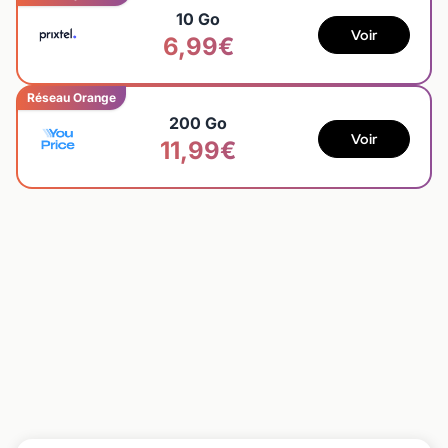
10 Go
Voir
6,99€
Réseau Orange
200 Go
Voir
11,99€