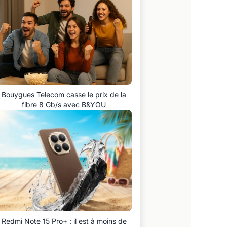
Bouygues Telecom casse le prix de la
fibre 8 Gb/s avec B&YOU
Redmi Note 15 Pro+ : il est à moins de