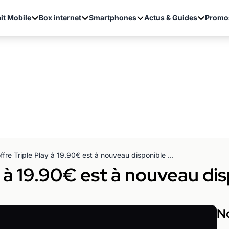
it Mobile
Box internet
Smartphones
Actus & Guides
Promo
L'offre Triple Play à 19.90€ est à nouveau disponible chez Numéricable
y à 19.90€ est à nouveau di
No