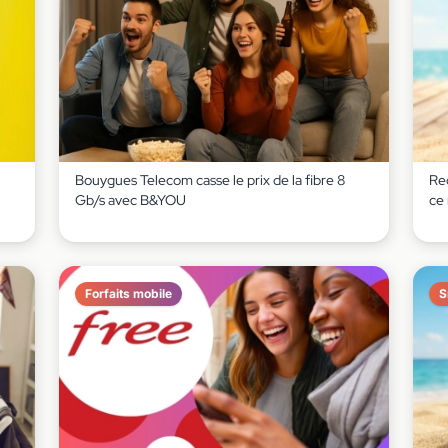
Bouygues Telecom casse le prix de la fibre 8
Red
Gb/s avec B&YOU
ce
Forfaits mobile
S