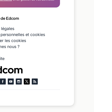
 de Edcom
 légales
personnelles et cookies
er les cookies
es nous ?
ite