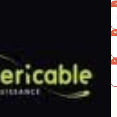
Fr
Mi
Fr