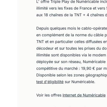
L' offre Triple Play de Numéricable inc
illimité vers les fixes de France et ver
aux 18 chaînes de la TNT + 4 chaînes de
Depuis quelques mois le cablo-opérate
en complément de la norme du câble per
TNT et en particulier celles diffusées e
décodeur et sur toutes les prises du dom
illimitée sont disponibles via le modem 
déployée sur son réseau, Numéricable pe
compétitive du marché : 19,90 € par m
Disponible selon les zones géographique
test d'éligibilité
sur Numéricable.
Voir les offres
Internet de Numéricable