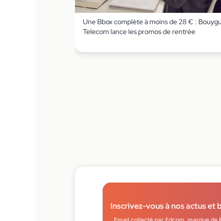
Une Bbox complète à moins de 28 € : Bouyg
Telecom lance les promos de rentrée
Inscrivez-vous à nos actus et 
Email collecté par Edcom, marque de 