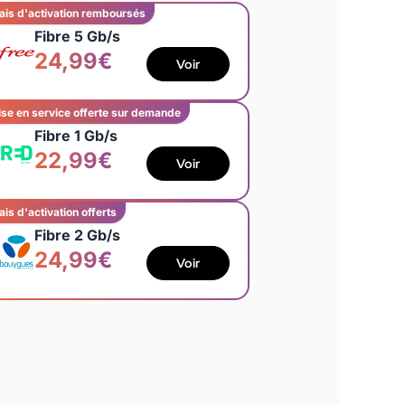
ais d'activation remboursés
Fibre 5 Gb/s
24,99€
Voir
se en service offerte sur demande
Fibre 1 Gb/s
22,99€
Voir
ais d'activation offerts
Fibre 2 Gb/s
24,99€
Voir