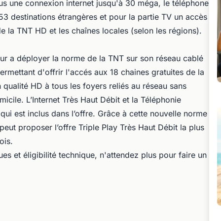
lus une connexion internet jusqu'à 30 méga, le téléphone
s 53 destinations étrangères et pour la partie TV un accès
 la TNT HD et les chaînes locales (selon les régions).
ur a déployer la norme de la TNT sur son réseau cablé
mettant d'offrir l'accés aux 18 chaines gratuites de la
n qualité HD à tous les foyers reliés au réseau sans
icile. L’Internet Très Haut Débit et la Téléphonie
qui est inclus dans l’offre. Grâce à cette nouvelle norme
ut proposer l’offre Triple Play Très Haut Débit la plus
ois.
s et éligibilité technique, n'attendez plus pour faire un