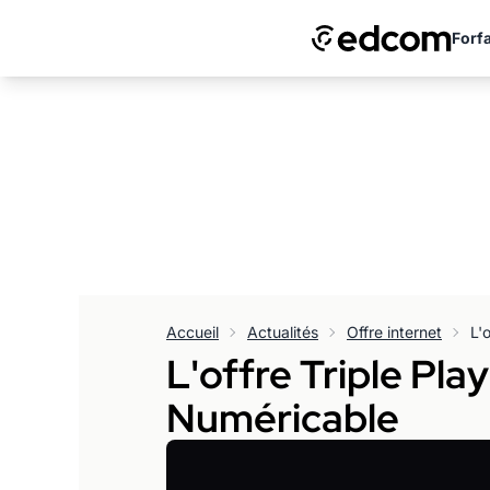
Forfa
Accueil
Actualités
Offre internet
L'offre Triple Pla
Numéricable