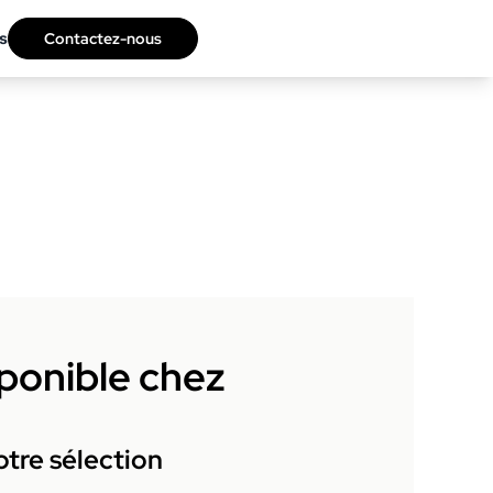
s
Contactez-nous
sponible chez
tre sélection