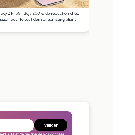
axy Z Flip8 : déjà 200 € de réduction chez
azon pour le tout dernier Samsung pliant !
Valider
dentialité
et de gestion de vos données.