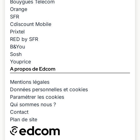
Bouygues Telecom
Orange
SFR
Cdiscount Mobile
Prixtel
RED by SFR
B&You
Sosh
Youprice
A propos de Edcom
Mentions légales
Données personnelles et cookies
Paramétrer les cookies
Qui sommes nous ?
Contact
Plan de site