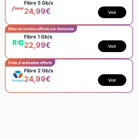
Fibre 5 Gb/s
24,99€
Voir
Mise en service offerte sur demande
Fibre 1 Gb/s
22,99€
Voir
Frais d'activation offerts
Fibre 2 Gb/s
24,99€
Voir