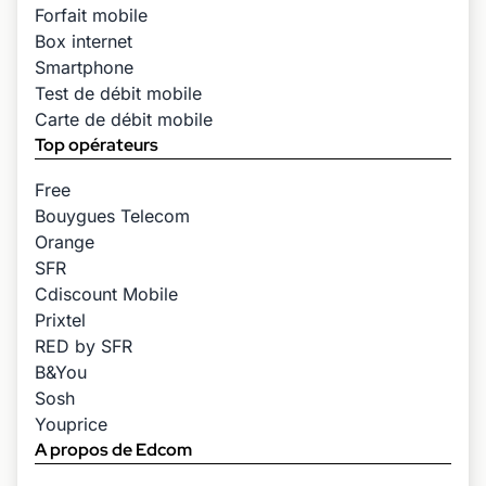
Forfait mobile
Box internet
Smartphone
Test de débit mobile
Carte de débit mobile
Top opérateurs
Free
Bouygues Telecom
Orange
SFR
Cdiscount Mobile
Prixtel
RED by SFR
B&You
Sosh
Youprice
A propos de Edcom