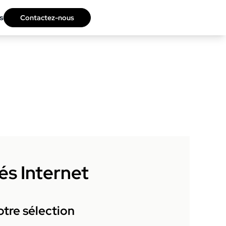
s
Contactez-nous
és Internet
tre sélection