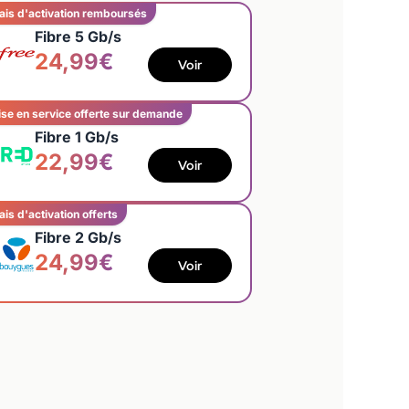
ais d'activation remboursés
Fibre 5 Gb/s
24,99€
Voir
se en service offerte sur demande
Fibre 1 Gb/s
22,99€
Voir
ais d'activation offerts
Fibre 2 Gb/s
24,99€
Voir