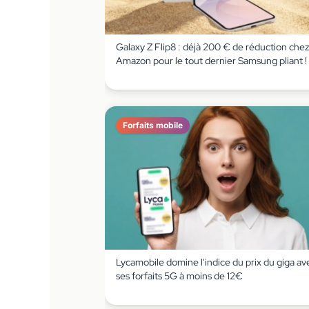
Galaxy Z Flip8 : déjà 200 € de réduction chez
Amazon pour le tout dernier Samsung pliant !
Forfaits mobile
Lycamobile domine l'indice du prix du giga av
ses forfaits 5G à moins de 12€