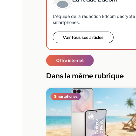
L'équipe de la rédaction Edcom décrypte 
smartphones.
Voir tous ses articles
Offre internet
Dans la même rubrique
Smartphones