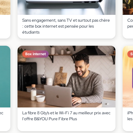
Sans engagement, sans TV et surtout pas chère
Co
: cette box internet est pensée pour les
pe
étudiants
Box internet
S
ec
La fibre 8 Gb/s et le Wi-Fi 7 au meilleur prix avec
iP
l'offre B&YOU Pure Fibre Plus
le