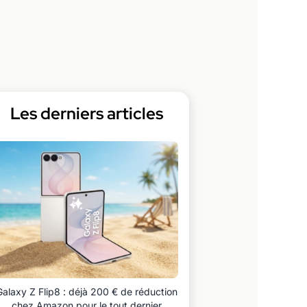
Les derniers articles
Galaxy Z Flip8 : déjà 200 € de réduction
chez Amazon pour le tout dernier