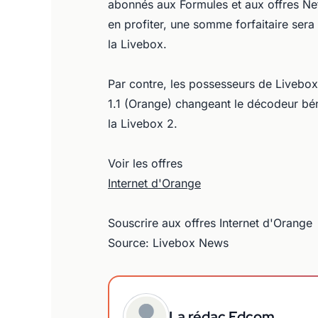
abonnés aux Formules et aux offres Net
en profiter, une somme forfaitaire ser
la Livebox.
Par contre, les possesseurs de Liveb
1.1 (Orange) changeant le décodeur bé
la Livebox 2.
Voir les offres
Internet d'Orange
Souscrire aux offres Internet d'Orange
Source: Livebox News
La rédac Edcom