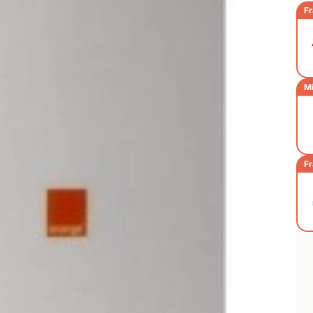
Fr
Mi
Fr