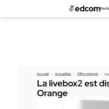
Forfa
Accueil
Actualités
Offre internet
La livebox2 est d
Orange