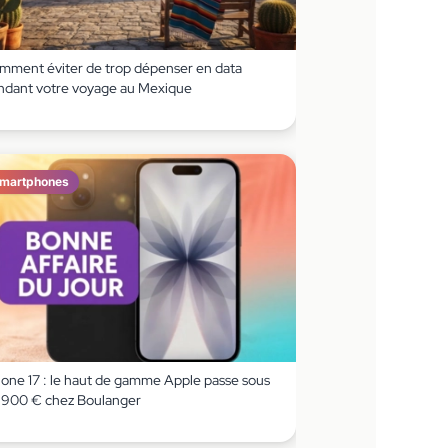
mment éviter de trop dépenser en data
ndant votre voyage au Mexique
martphones
hone 17 : le haut de gamme Apple passe sous
s 900 € chez Boulanger