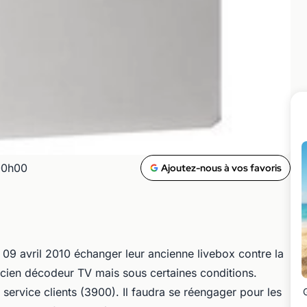
00h00
Ajoutez-nous à vos favoris
e 09 avril 2010 échanger leur ancienne livebox contre la
ncien décodeur TV mais sous certaines conditions.
service clients (3900). Il faudra se réengager pour les