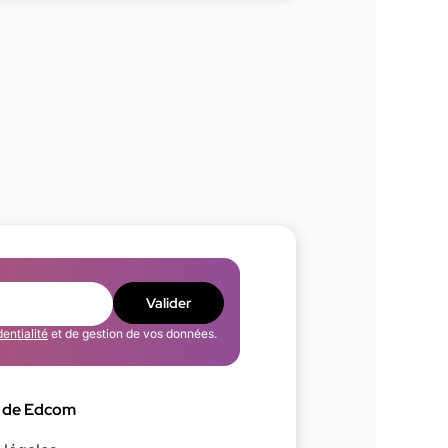
Valider
dentialité
et de gestion de vos données.
 de Edcom