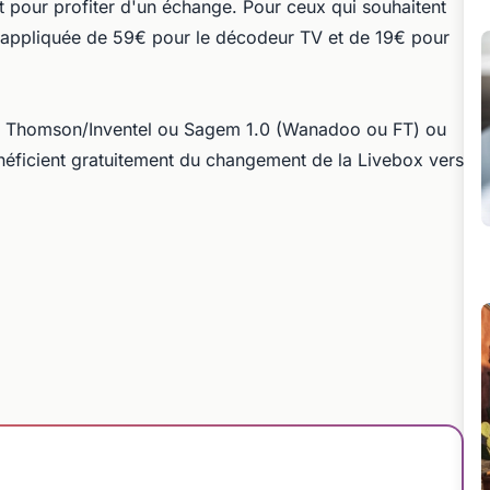
 pour profiter d'un échange. Pour ceux qui souhaitent
a appliquée de 59€ pour le décodeur TV et de 19€ pour
ox Thomson/Inventel ou Sagem 1.0 (Wanadoo ou FT) ou
néficient gratuitement du changement de la Livebox vers