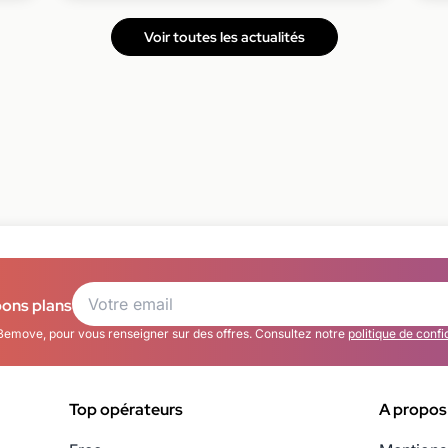
Voir toutes les actualités
bons plans
Bemove, pour vous renseigner sur des offres. Consultez notre
politique de confi
Top opérateurs
A propos