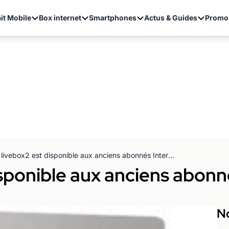
it Mobile
Box internet
Smartphones
Actus & Guides
Promo
La livebox2 est disponible aux anciens abonnés Internet Orange
isponible aux anciens abonn
No