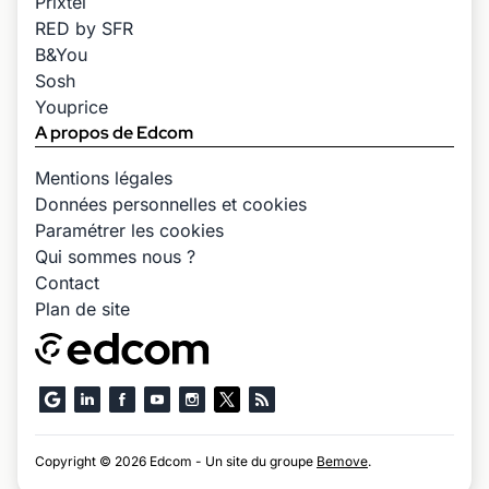
Prixtel
RED by SFR
B&You
Sosh
Youprice
A propos de Edcom
Mentions légales
Données personnelles et cookies
Paramétrer les cookies
Qui sommes nous ?
Contact
Plan de site
Copyright © 2026 Edcom - Un site du groupe
Bemove
.