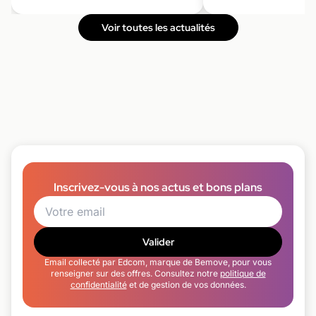
Voir toutes les actualités
Inscrivez-vous à nos actus et bons plans
Valider
Email collecté par Edcom, marque de Bemove, pour vous
renseigner sur des offres. Consultez notre
politique de
confidentialité
et de gestion de vos données.