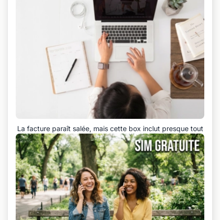
La facture paraît salée, mais cette box inclut presque tout