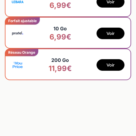
Voir
6,99€
Forfait ajustable
10 Go
Voir
6,99€
Réseau Orange
200 Go
Voir
11,99€