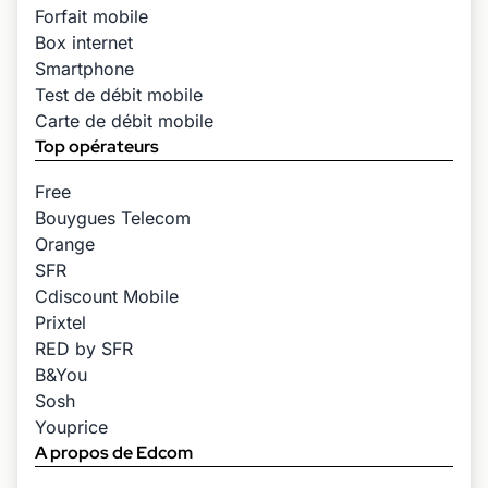
Forfait mobile
Box internet
Smartphone
Test de débit mobile
Carte de débit mobile
Top opérateurs
Free
Bouygues Telecom
Orange
SFR
Cdiscount Mobile
Prixtel
RED by SFR
B&You
Sosh
Youprice
A propos de Edcom