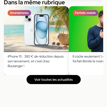
Dans la même rubrique
Smartphones
Forfaits mobile
iPhone 15 : 380 € de réduction depuis
Il coûte seulement 1,49 
son lancement, et c'est chez
forfait illimité le moins 
Boulanger !
Voir toutes les actualités