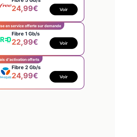
Fibre 5 Gb/s
24,99€
Voir
se en service offerte sur demande
Fibre 1 Gb/s
22,99€
Voir
ais d'activation offerts
Fibre 2 Gb/s
24,99€
Voir