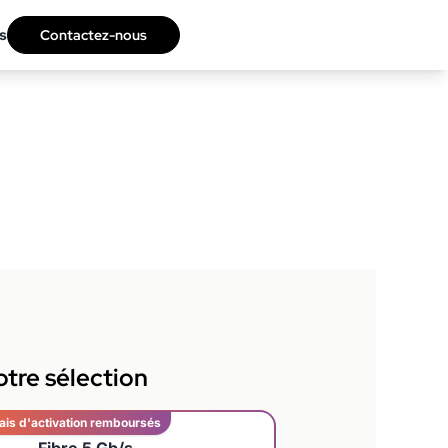
s
Contactez-nous
tre sélection
ais d'activation remboursés