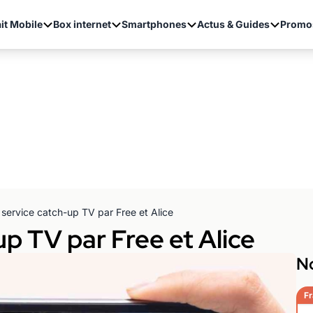
it Mobile
Box internet
Smartphones
Actus & Guides
Promo
 service catch-up TV par Free et Alice
up TV par Free et Alice
No
Fr