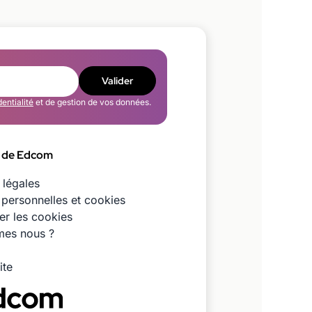
Valider
dentialité
et de gestion de vos données.
 de Edcom
 légales
personnelles et cookies
er les cookies
es nous ?
ite