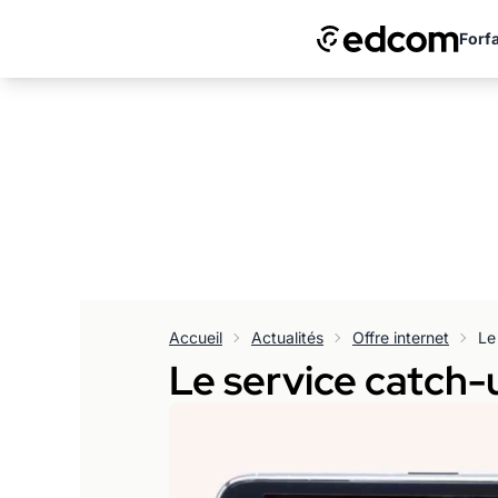
Forfa
Accueil
Actualités
Offre internet
Le
Le service catch-