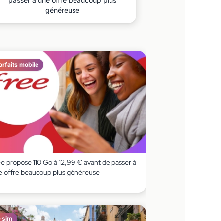
passer à une offre beaucoup plus
généreuse
orfaits mobile
ee propose 110 Go à 12,99 € avant de passer à
e offre beaucoup plus généreuse
-sim