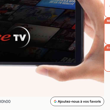
Mi
Fr
 00h00
Ajoutez-nous à vos favoris