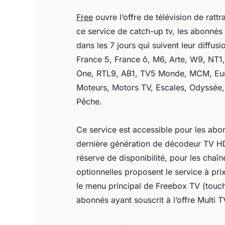
Free
ouvre l‘offre de télévision de ra
ce service de catch-up tv, les abonnés
dans les 7 jours qui suivent leur diffus
France 5, France ô, M6, Arte, W9, NT1
One, RTL9, AB1, TV5 Monde, MCM, Eur
Moteurs, Motors TV, Escales, Odyssée,
Pêche.
Ce service est accessible pour les abo
dernière génération de décodeur TV H
réserve de disponibilité, pour les chaî
optionnelles proposent le service à pri
le menu principal de Freebox TV (touc
abonnés ayant souscrit à l’offre Multi T