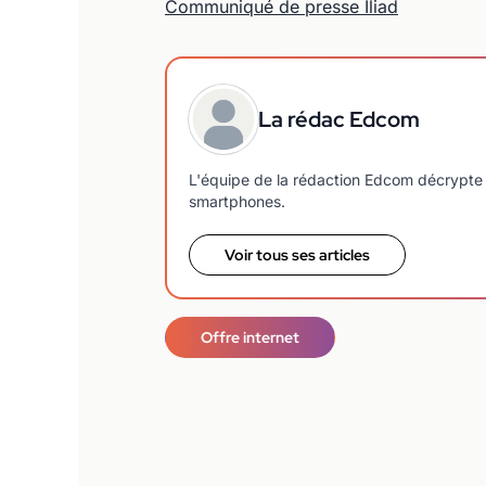
Communiqué de presse Iliad
La rédac Edcom
L'équipe de la rédaction Edcom décrypte 
smartphones.
Voir tous ses articles
Offre internet