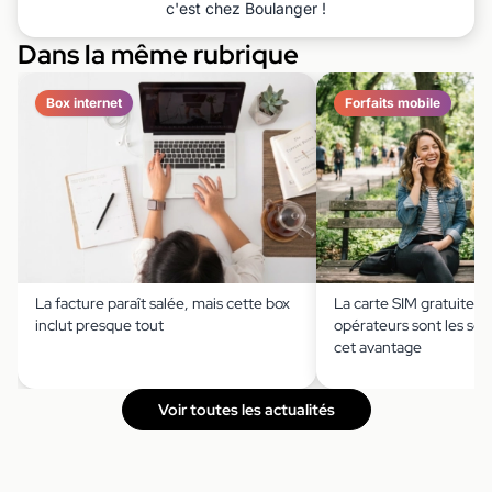
c'est chez Boulanger !
Dans la même rubrique
Box internet
Forfaits mobile
La facture paraît salée, mais cette box
La carte SIM gratuite ?
inclut presque tout
opérateurs sont les seu
cet avantage
Voir toutes les actualités