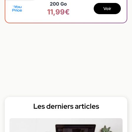
200 Go
Voir
11,99€
Les derniers articles