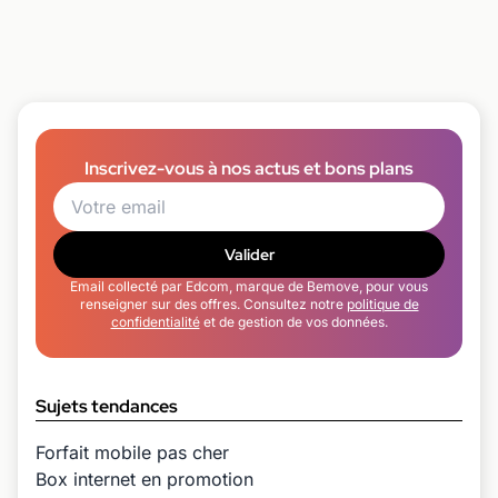
Inscrivez-vous à nos actus et bons plans
Valider
Email collecté par Edcom, marque de Bemove, pour vous
renseigner sur des offres. Consultez notre
politique de
confidentialité
et de gestion de vos données.
Sujets tendances
Forfait mobile pas cher
Box internet en promotion