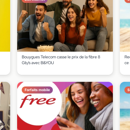
Bouygues Telecom casse le prix de la fibre 8
Red
Gb/s avec B&YOU
ce
Forfaits mobile
S