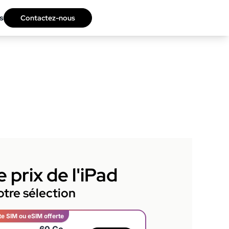
s
Contactez-nous
 prix de l'iPad
tre sélection
te SIM ou eSIM offerte