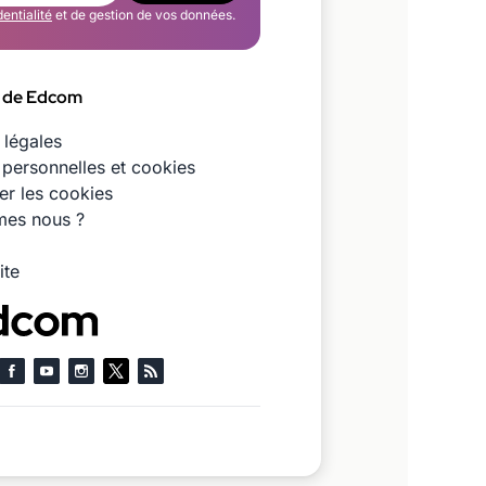
dentialité
et de gestion de vos données.
 de Edcom
 légales
personnelles et cookies
er les cookies
es nous ?
ite