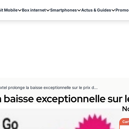
it Mobile
Box internet
Smartphones
Actus & Guides
Promo
Prixtel prolonge la baisse exceptionnelle sur le prix de l'iPad
 baisse exceptionnelle sur le
No
Car