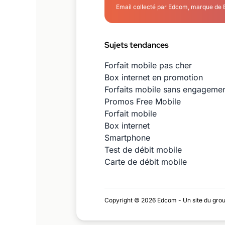
Email collecté par Edcom, marque de 
Sujets tendances
Forfait mobile pas cher
Box internet en promotion
Forfaits mobile sans engageme
Promos Free Mobile
Forfait mobile
Box internet
Smartphone
Test de débit mobile
Carte de débit mobile
Copyright © 2026 Edcom - Un site du gro