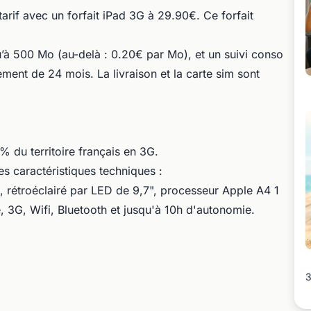
arif avec un forfait iPad 3G à 29.90€. Ce forfait
’à 500 Mo (au-delà : 0.20€ par Mo), et un suivi conso
ement de 24 mois. La livraison et la carte sim sont
 du territoire français en 3G.
es caractéristiques techniques :
, rétroéclairé par LED de 9,7", processeur Apple A4 1
 3G, Wifi, Bluetooth et jusqu'à 10h d'autonomie.
3