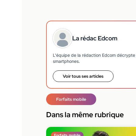
La rédac Edcom
L'équipe de la rédaction Edcom décrypte 
smartphones.
Voir tous ses articles
Forfaits mobile
Dans la même rubrique
Forfaits mobile