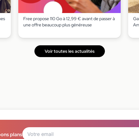
ues
Free propose 110 Go à 12,99 € avant de passer à
Gal
une offre beaucoup plus généreuse
Am
Voir toutes les actualités
bons plans