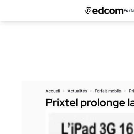
Forfa
Accueil
Actualités
Forfait mobile
Prixtel prolonge la