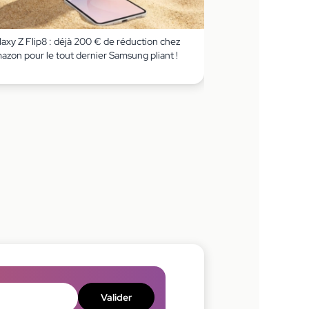
axy Z Flip8 : déjà 200 € de réduction chez
azon pour le tout dernier Samsung pliant !
Valider