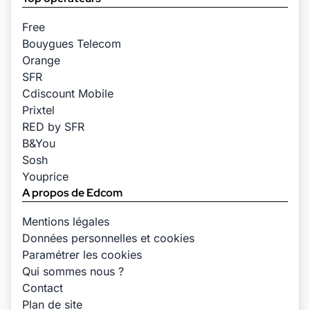
Free
Bouygues Telecom
Orange
SFR
Cdiscount Mobile
Prixtel
RED by SFR
B&You
Sosh
Youprice
A propos de Edcom
Mentions légales
Données personnelles et cookies
Paramétrer les cookies
Qui sommes nous ?
Contact
Plan de site