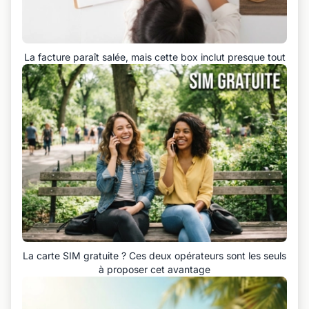
La facture paraît salée, mais cette box inclut presque tout
La carte SIM gratuite ? Ces deux opérateurs sont les seuls
à proposer cet avantage