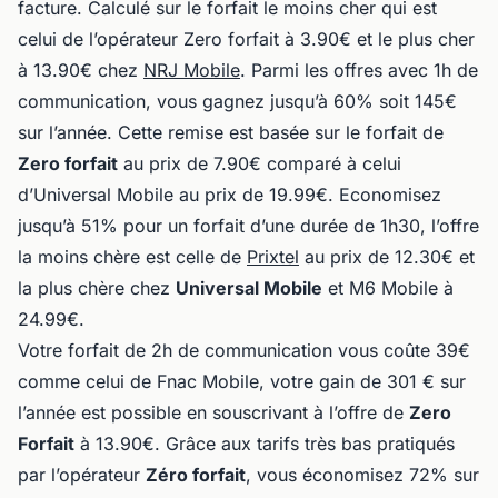
facture. Calculé sur le forfait le moins cher qui est
celui de l’opérateur Zero forfait à 3.90€ et le plus cher
à 13.90€ chez
NRJ Mobile
. Parmi les offres avec 1h de
communication, vous gagnez jusqu’à 60% soit 145€
sur l’année. Cette remise est basée sur le forfait de
Zero forfait
au prix de 7.90€ comparé à celui
d’Universal Mobile au prix de 19.99€. Economisez
jusqu’à 51% pour un forfait d’une durée de 1h30, l’offre
la moins chère est celle de
Prixtel
au prix de 12.30€ et
la plus chère chez
Universal Mobile
et M6 Mobile à
24.99€.
Votre forfait de 2h de communication vous coûte 39€
comme celui de Fnac Mobile, votre gain de 301 € sur
l’année est possible en souscrivant à l’offre de
Zero
Forfait
à 13.90€. Grâce aux tarifs très bas pratiqués
par l’opérateur
Zéro forfait
, vous économisez 72% sur