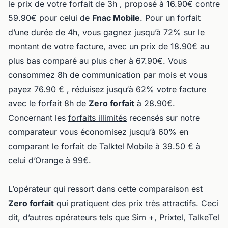
le prix de votre forfait de 3h , proposé à 16.90€ contre
59.90€ pour celui de
Fnac Mobile
. Pour un forfait
d’une durée de 4h, vous gagnez jusqu’à 72% sur le
montant de votre facture, avec un prix de 18.90€ au
plus bas comparé au plus cher à 67.90€. Vous
consommez 8h de communication par mois et vous
payez 76.90 € , réduisez jusqu‘à 62% votre facture
avec le forfait 8h de
Zero forfait
à 28.90€.
Concernant les
forfaits illimités
recensés sur notre
comparateur vous économisez jusqu’à 60% en
comparant le forfait de Talktel Mobile à 39.50 € à
celui d’
Orange
à 99€.
L’opérateur qui ressort dans cette comparaison est
Zero forfait
qui pratiquent des prix très attractifs. Ceci
dit, d’autres opérateurs tels que Sim +,
Prixtel
, TalkeTel