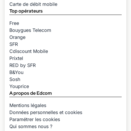
Carte de débit mobile
Top opérateurs
Free
Bouygues Telecom
Orange
SFR
Cdiscount Mobile
Prixtel
RED by SFR
B&You
Sosh
Youprice
A propos de Edcom
Mentions légales
Données personnelles et cookies
Paramétrer les cookies
Qui sommes nous ?