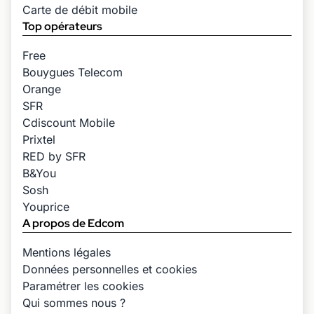
Carte de débit mobile
Top opérateurs
Free
Bouygues Telecom
Orange
SFR
Cdiscount Mobile
Prixtel
RED by SFR
B&You
Sosh
Youprice
A propos de Edcom
Mentions légales
Données personnelles et cookies
Paramétrer les cookies
Qui sommes nous ?