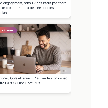
ns engagement, sans TV et surtout pas chère
ette box internet est pensée pour les
udiants
ox internet
fibre 8 Gb/s et le Wi-Fi 7 au meilleur prix avec
offre B&YOU Pure Fibre Plus