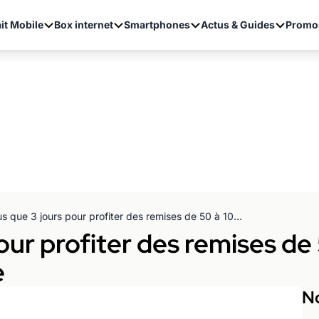
it Mobile
Box internet
Smartphones
Actus & Guides
Promo
Plus que 3 jours pour profiter des remises de 50 à 100euros chez Virgin Mobile
pour profiter des remises de
e
No