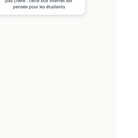
pas chère : cette box internet est
pensée pour les étudiants