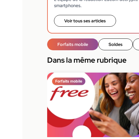
smartphones.
Voir tous ses articles
Forfaits mobile
Soldes
Dans la même rubrique
Forfaits mobile