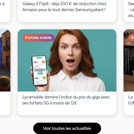
r à
Galaxy Z Flip8 : déjà 200 € de réduction chez
Sa
Amazon pour le tout dernier Samsung pliant !
: c
ét
Forfaits mobile
B
Lycamobile domine l'indice du prix du giga avec
La 
ses forfaits 5G à moins de 12€
l'
Voir toutes les actualités