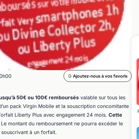
00h00
Ajoutez-nous à vos favoris
jusqu’à 50€ ou 100€ remboursés
valable sur tous les
d’un pack Virgin Mobile et la souscription concomitante
forfait Liberty Plus avec engagement 24 mois.
Cette
.
Le montant du remboursement ne pourra excéder le
souscrivant à un forfait.