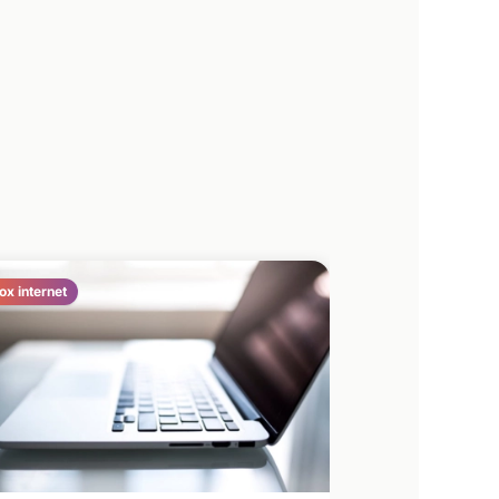
ox internet