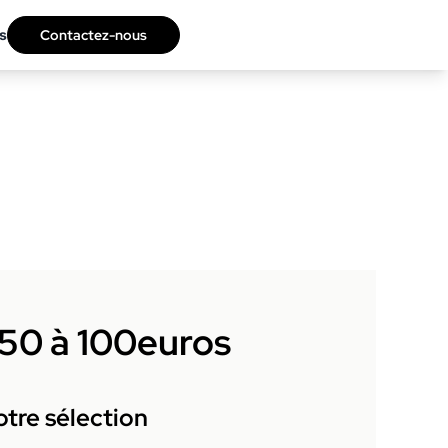
s
Contactez-nous
 50 à 100euros
tre sélection