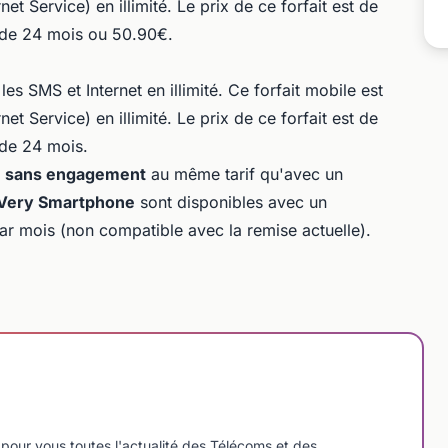
et Service) en illimité. Le prix de ce forfait est de
de 24 mois ou 50.90€.
es SMS et Internet en illimité. Ce forfait mobile est
et Service) en illimité. Le prix de ce forfait est de
de 24 mois.
s
sans engagement
au même tarif qu'avec un
Very Smartphone
sont disponibles avec un
r mois (non compatible avec la remise actuelle).
pour vous toutes l'actualité des Télécoms et des