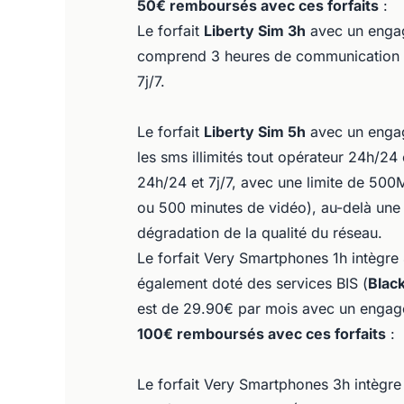
50€ remboursés avec ces forfaits
:
Le forfait
Liberty Sim 3h
avec un engag
comprend 3 heures de communication et 
7j/7.
Le forfait
Liberty Sim 5h
avec un engag
les sms illimités tout opérateur 24h/24 et
24h/24 et 7j/7, avec une limite de 5
ou 500 minutes de vidéo), au-delà une r
dégradation de la qualité du réseau.
Le forfait Very Smartphones 1h intègre 
également doté des services BIS (
Blac
est de 29.90€ par mois avec un engag
100€ remboursés avec ces forfaits
:
Le forfait Very Smartphones 3h intègre 