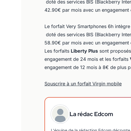
doté des services BIS (Blackberry Intern
42.90€ par mois avec un engagement 
Le forfait Very Smartphones 6h intègre l
doté des services BIS (Blackberry Intern
58.90€ par mois avec un engagement 
Les forfaits
Liberty Plus
sont proposé
engagement de 24 mois et les forfaits
engagement de 12 mois à 8€ de plus pa
Souscrire à un forfait Virgin mobile
La rédac Edcom
L'équipe de la rédaction Edcom décrypte 