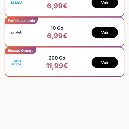
Voir
6,99€
Forfait ajustable
10 Go
Voir
6,99€
Réseau Orange
200 Go
Voir
11,99€