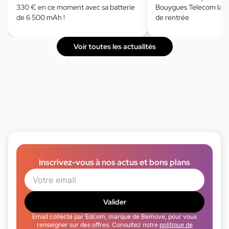
330 € en ce moment avec sa batterie
Bouygues Telecom lanc
de 6 500 mAh !
de rentrée
Voir toutes les actualités
Inscrivez-vous à nos actus et bons plans
Valider
Email collecté par Edcom, marque de Bemove, pour vous
renseigner sur des offres. Consultez notre
politique de