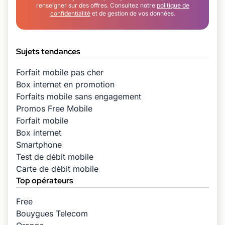
renseigner sur des offres. Consultez notre
politique de
confidentialité
et de gestion de vos données.
Sujets tendances
Forfait mobile pas cher
Box internet en promotion
Forfaits mobile sans engagement
Promos Free Mobile
Forfait mobile
Box internet
Smartphone
Test de débit mobile
Carte de débit mobile
Top opérateurs
Free
Bouygues Telecom