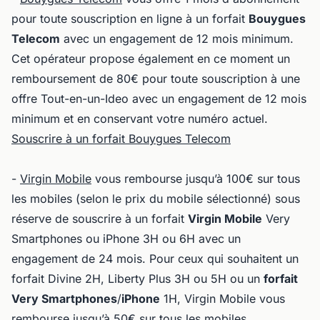
pour toute souscription en ligne à un forfait
Bouygues
Telecom
avec un engagement de 12 mois minimum.
Cet opérateur propose également en ce moment un
remboursement de 80€ pour toute souscription à une
offre Tout-en-un-Ideo avec un engagement de 12 mois
minimum et en conservant votre numéro actuel.
Souscrire à un forfait Bouygues Telecom
-
Virgin Mobile
vous rembourse jusqu’à 100€ sur tous
les mobiles (selon le prix du mobile sélectionné) sous
réserve de souscrire à un forfait
Virgin Mobile
Very
Smartphones ou iPhone 3H ou 6H avec un
engagement de 24 mois. Pour ceux qui souhaitent un
forfait Divine 2H, Liberty Plus 3H ou 5H ou un
forfait
Very Smartphones
/
iPhone
1H, Virgin Mobile vous
rembourse jusqu’à 50€ sur tous les mobiles.