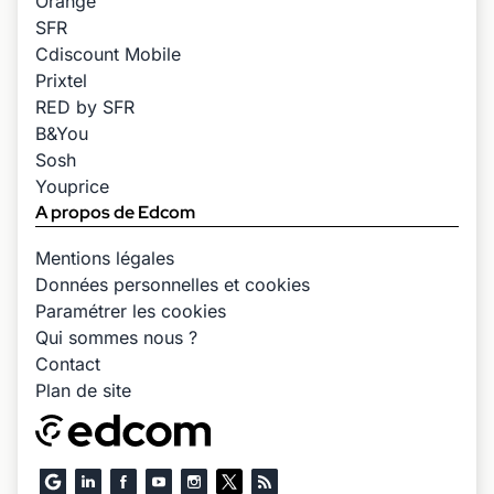
Orange
SFR
Cdiscount Mobile
Prixtel
RED by SFR
B&You
Sosh
Youprice
A propos de Edcom
Mentions légales
Données personnelles et cookies
Paramétrer les cookies
Qui sommes nous ?
Contact
Plan de site