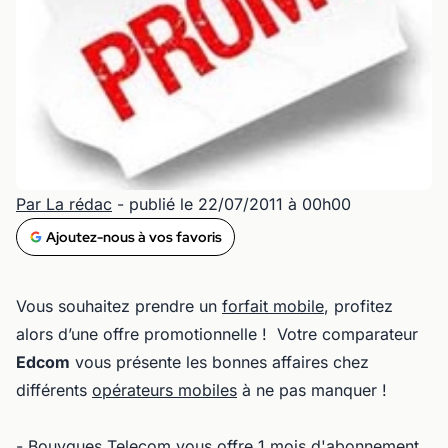
Par La rédac
- publié le 22/07/2011 à 00h00
Ajoutez-nous à vos favoris
Vous souhaitez prendre un
forfait mobile
, profitez
alors d’une offre promotionnelle ! Votre comparateur
Edcom
vous présente les bonnes affaires chez
différents
opérateurs mobiles
à ne pas manquer !
-
Bouygues Telecom
vous offre 1 mois d'abonnement