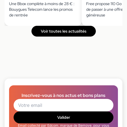
Une Bbox complète à moins de 28 € :
Free propose 110 Go à 
Bouygues Telecom lance les promos
de passer à une offre 
de rentrée
généreuse
Voir toutes les actualités
Inscrivez-vous à nos actus et bons plans
Valider
Email collecté par Edcom, marque de Bemove, pour vous