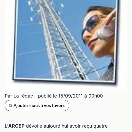
Par La rédac
- publié le 15/09/2011 à 00h00
Ajoutez-nous à vos favoris
L’
ARCEP
dévoile aujourd’hui avoir reçu quatre