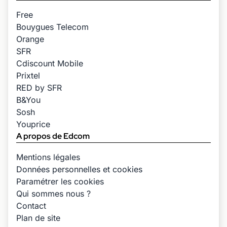
Free
Bouygues Telecom
Orange
SFR
Cdiscount Mobile
Prixtel
RED by SFR
B&You
Sosh
Youprice
A propos de Edcom
Mentions légales
Données personnelles et cookies
Paramétrer les cookies
Qui sommes nous ?
Contact
Plan de site