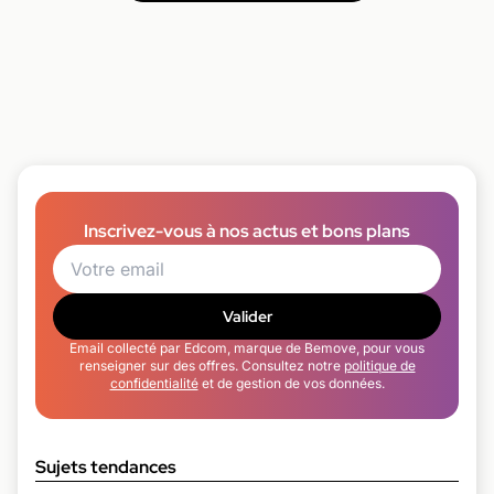
Inscrivez-vous à nos actus et bons plans
Valider
Email collecté par Edcom, marque de Bemove, pour vous
renseigner sur des offres. Consultez notre
politique de
confidentialité
et de gestion de vos données.
Sujets tendances