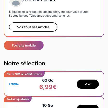
L'équipe de la rédaction Edcom décrypte pour vous toutes
l'actualité des Télécoms et des smartphones.
Voir tous ses articles
Forfaits mobile
Notre sélection
Carte SIM ou eSIM offerte
60 Go
Voir
6,99€
Forfait ajustable
10 Go