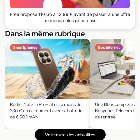
Free propose 110 Go à 12,99 € avant de passer à une offre
beaucoup plus généreuse
Dans la même rubrique
Smartphones
Box internet
Redmi Note 15 Pro+ : il est à moins de
Une Bbox complète à m
330 € en ce moment avec sa batterie
Bouygues Telecom lanc
de 6 500 mAh !
de rentrée
Voir toutes les actualités