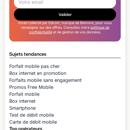
Valider
Email collecté par Edcom, marque de Bemove, pour vous
renseigner sur des offres. Consultez notre
politique de
confidentialité
et de gestion de vos données.
Sujets tendances
Forfait mobile pas cher
Box internet en promotion
Forfaits mobile sans engagement
Promos Free Mobile
Forfait mobile
Box internet
Smartphone
Test de débit mobile
Carte de débit mobile
Top opérateurs