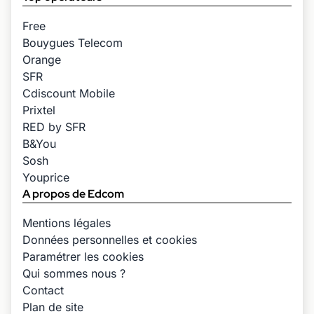
Free
Bouygues Telecom
Orange
SFR
Cdiscount Mobile
Prixtel
RED by SFR
B&You
Sosh
Youprice
A propos de Edcom
Mentions légales
Données personnelles et cookies
Paramétrer les cookies
Qui sommes nous ?
Contact
Plan de site