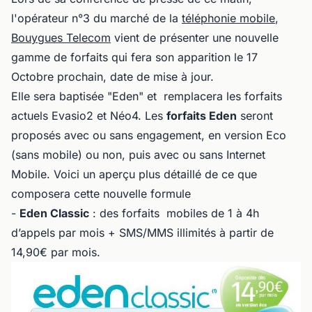
l'opérateur n°3 du marché de la
téléphonie mobile
,
Bouygues Telecom
vient de présenter une nouvelle
gamme de forfaits qui fera son apparition le 17
Octobre prochain, date de mise à jour.
Elle sera baptisée "Eden" et remplacera les forfaits
actuels Evasio2 et Néo4. Les
forfaits Eden
seront
proposés avec ou sans engagement, en version Eco
(sans mobile) ou non, puis avec ou sans Internet
Mobile. Voici un aperçu plus détaillé de ce que
composera cette nouvelle formule
-
Eden Classic
: des forfaits mobiles de 1 à 4h
d’appels par mois + SMS/MMS illimités à partir de
14,90€ par mois.