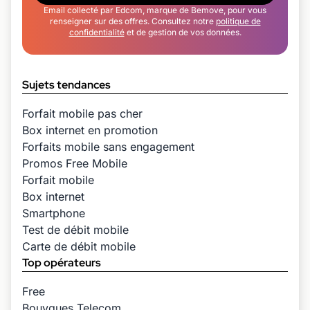
Email collecté par Edcom, marque de Bemove, pour vous
renseigner sur des offres. Consultez notre
politique de
confidentialité
et de gestion de vos données.
Sujets tendances
Forfait mobile pas cher
Box internet en promotion
Forfaits mobile sans engagement
Promos Free Mobile
Forfait mobile
Box internet
Smartphone
Test de débit mobile
Carte de débit mobile
Top opérateurs
Free
Bouygues Telecom