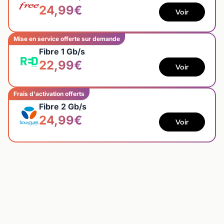
24,99€
Voir
Mise en service offerte sur demande
Fibre 1 Gb/s
22,99€
Voir
Frais d'activation offerts
Fibre 2 Gb/s
24,99€
Voir