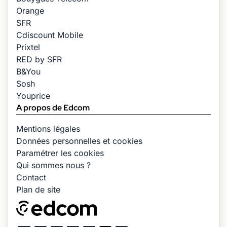
Orange
SFR
Cdiscount Mobile
Prixtel
RED by SFR
B&You
Sosh
Youprice
A propos de Edcom
Mentions légales
Données personnelles et cookies
Paramétrer les cookies
Qui sommes nous ?
Contact
Plan de site