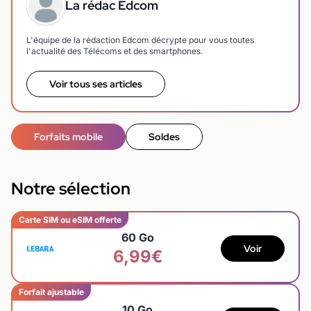
La rédac Edcom
L'équipe de la rédaction Edcom décrypte pour vous toutes
l'actualité des Télécoms et des smartphones.
Voir tous ses articles
Forfaits mobile
Soldes
Notre sélection
Carte SIM ou eSIM offerte
60 Go
Voir
6,99€
Forfait ajustable
10 Go