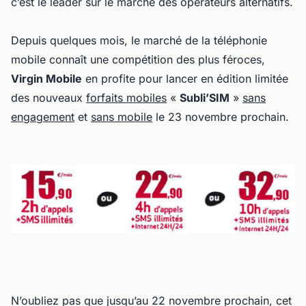
c’est le leader sur le marché des opérateurs alternatifs.
Depuis quelques mois, le marché de la téléphonie
mobile connaît une compétition des plus féroces,
Virgin Mobile
en profite pour lancer en édition limitée
des nouveaux
forfaits mobiles
«
Subli’SIM
»
sans
engagement
et
sans mobile
le 23 novembre prochain.
N’oubliez pas que jusqu’au 22 novembre prochain, cet