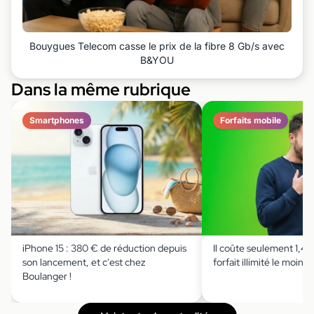
Bouygues Telecom casse le prix de la fibre 8 Gb/s avec
B&YOU
Dans la même rubrique
Smartphones
Forfaits mobile
iPhone 15 : 380 € de réduction depuis
Il coûte seulement 1,49 
son lancement, et c'est chez
forfait illimité le moins 
Boulanger !