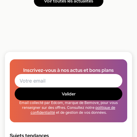
Voir toutes les actualités
Inscrivez-vous à nos actus et bons plans
Valider
Email collecté par Edcom, marque de Bemove, pour vous
renseigner sur des offres. Consultez notre
politique de
confidentialité
et de gestion de vos données.
Sujets tendances