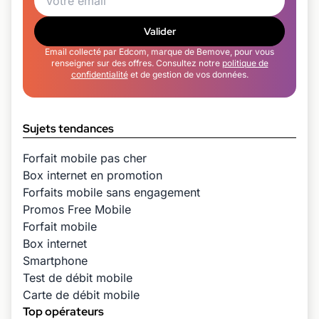
Valider
Email collecté par Edcom, marque de Bemove, pour vous
renseigner sur des offres. Consultez notre
politique de
confidentialité
et de gestion de vos données.
Sujets tendances
Forfait mobile pas cher
Box internet en promotion
Forfaits mobile sans engagement
Promos Free Mobile
Forfait mobile
Box internet
Smartphone
Test de débit mobile
Carte de débit mobile
Top opérateurs