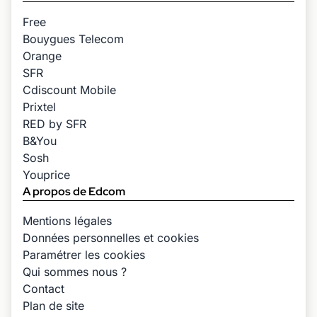
Free
Bouygues Telecom
Orange
SFR
Cdiscount Mobile
Prixtel
RED by SFR
B&You
Sosh
Youprice
A propos de Edcom
Mentions légales
Données personnelles et cookies
Paramétrer les cookies
Qui sommes nous ?
Contact
Plan de site