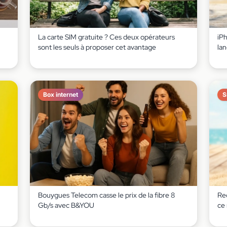
La carte SIM gratuite ? Ces deux opérateurs
iP
sont les seuls à proposer cet avantage
lan
Box internet
S
Bouygues Telecom casse le prix de la fibre 8
Red
Gb/s avec B&YOU
ce