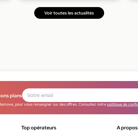
Voir toutes les actualités
bons plans
Bemove, pour vous renseigner sur des offres. Consultez notre
politique de confi
Top opérateurs
A propos