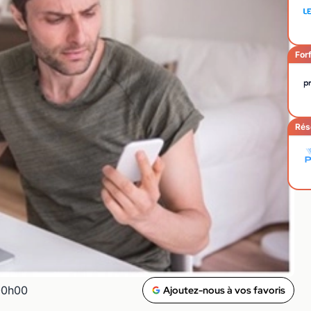
Forf
Rés
00h00
Ajoutez-nous à vos favoris