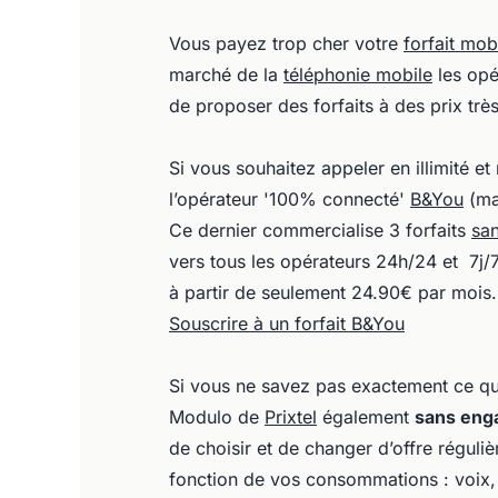
Vous payez trop cher votre
forfait mob
marché de la
téléphonie mobile
les opér
de proposer des forfaits à des prix très
Si vous souhaitez appeler en illimité et
l’opérateur '100% connecté'
B&You
(ma
Ce dernier commercialise 3 forfaits
sa
vers tous les opérateurs 24h/24 et 7j/7
à partir de seulement 24.90€ par mois.
Souscrire à un forfait B&You
Si vous ne savez pas exactement ce qu
Modulo de
Prixtel
également
sans en
de choisir et de changer d’offre réguli
fonction de vos consommations : voix,