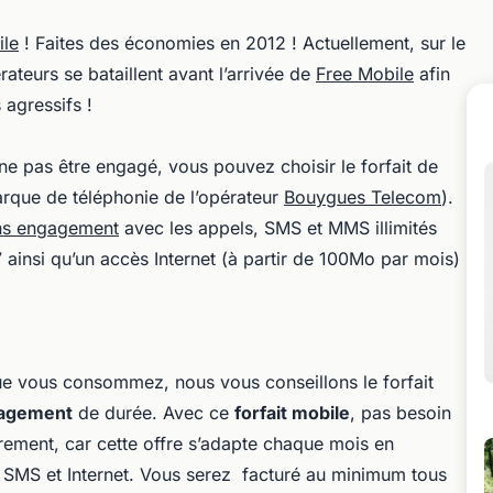
ile
! Faites des économies en 2012 ! Actuellement, sur le
ateurs se bataillent avant l’arrivée de
Free Mobile
afin
 agressifs !
 ne pas être engagé, vous pouvez choisir le forfait de
rque de téléphonie de l’opérateur
Bouygues Telecom
).
ns engagement
avec les appels, SMS et MMS illimités
 ainsi qu’un accès Internet (à partir de 100Mo par mois)
e vous consommez, nous vous conseillons le forfait
gagement
de durée. Avec ce
forfait mobile
, pas besoin
èrement, car cette offre s’adapte chaque mois en
 SMS et Internet. Vous serez facturé au minimum tous