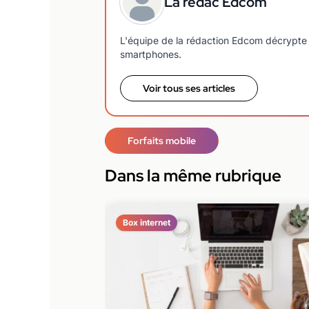
La rédac Edcom
L'équipe de la rédaction Edcom décrypte 
smartphones.
Voir tous ses articles
Forfaits mobile
Dans la même rubrique
Box internet