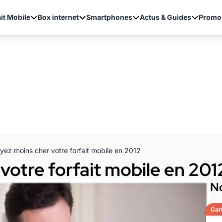
it Mobile
Box internet
Smartphones
Actus & Guides
Promo
yez moins cher votre forfait mobile en 2012
votre forfait mobile en 201
No
Car