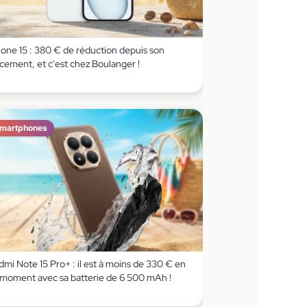
hone 15 : 380 € de réduction depuis son
cement, et c'est chez Boulanger !
martphones
mi Note 15 Pro+ : il est à moins de 330 € en
 moment avec sa batterie de 6 500 mAh !