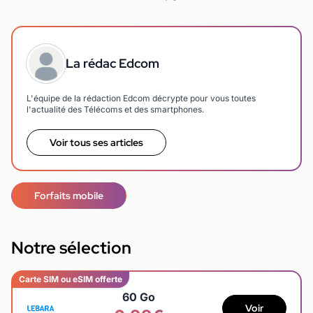
La rédac Edcom
L'équipe de la rédaction Edcom décrypte pour vous toutes
l'actualité des Télécoms et des smartphones.
Voir tous ses articles
Forfaits mobile
Notre sélection
Carte SIM ou eSIM offerte
60 Go
Voir