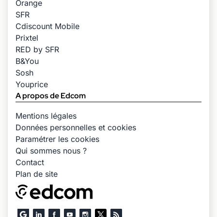
Orange
SFR
Cdiscount Mobile
Prixtel
RED by SFR
B&You
Sosh
Youprice
A propos de Edcom
Mentions légales
Données personnelles et cookies
Paramétrer les cookies
Qui sommes nous ?
Contact
Plan de site