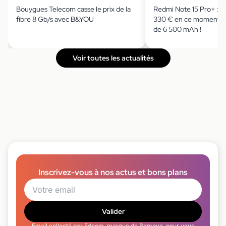
Bouygues Telecom casse le prix de la
Redmi Note 15 Pro+ : il
fibre 8 Gb/s avec B&YOU
330 € en ce moment av
de 6 500 mAh !
Voir toutes les actualités
Inscrivez-vous à nos actus et bons plans
Valider
Email collecté par Edcom, marque de Bemove, pour vous