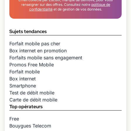
renseigner sur des offres. Consultez notre
politique de
confidentialité
et de gestion de vos données.
Sujets tendances
Forfait mobile pas cher
Box internet en promotion
Forfaits mobile sans engagement
Promos Free Mobile
Forfait mobile
Box internet
Smartphone
Test de débit mobile
Carte de débit mobile
Top opérateurs
Free
Bouygues Telecom