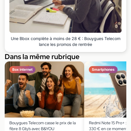
Une Bbox complète à moins de 28 € : Bouygues Telecom
lance les promos de rentrée
Dans la même rubrique
Box internet
Smartphones
Bouygues Telecom casse le prix de la
Redmi Note 15 Pro+ : il
fibre 8 Gb/s avec B&YOU
330 € en ce moment av