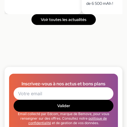
de 6 500 mAh !
Voir toutes les actualités
Inscrivez-vous à nos actus et bons plans
Valider
Email collecté par Edcom, marque de Bemove, pour vous
renseigner sur des offres. Consultez notre
politique de
confidentialité
et de gestion de vos données.