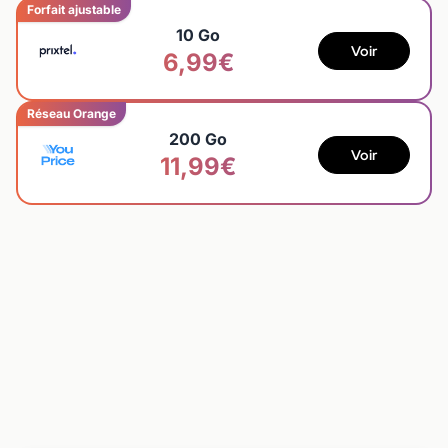
Forfait ajustable
10 Go
Voir
6,99€
Réseau Orange
200 Go
Voir
11,99€