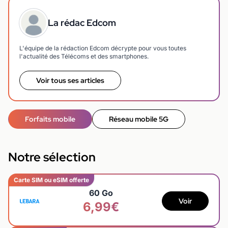
La rédac Edcom
L'équipe de la rédaction Edcom décrypte pour vous toutes
l'actualité des Télécoms et des smartphones.
Voir tous ses articles
Forfaits mobile
Réseau mobile 5G
Notre sélection
Carte SIM ou eSIM offerte
60 Go
Voir
6,99€