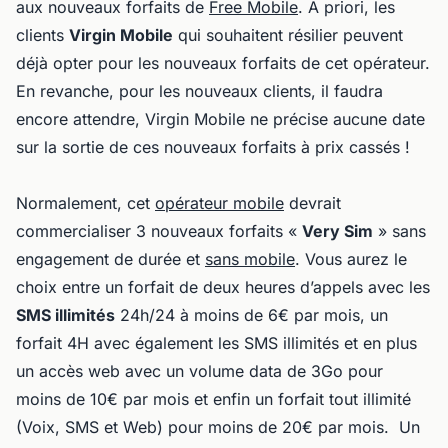
aux nouveaux forfaits de
Free Mobile
. A priori, les
clients
Virgin Mobile
qui souhaitent résilier peuvent
déjà opter pour les nouveaux forfaits de cet opérateur.
En revanche, pour les nouveaux clients, il faudra
encore attendre, Virgin Mobile ne précise aucune date
sur la sortie de ces nouveaux forfaits à prix cassés !
Normalement, cet
opérateur mobile
devrait
commercialiser 3 nouveaux forfaits «
Very Sim
» sans
engagement de durée et
sans mobile
. Vous aurez le
choix entre un forfait de deux heures d’appels avec les
SMS illimités
24h/24 à moins de 6€ par mois, un
forfait 4H avec également les SMS illimités et en plus
un accès web avec un volume data de 3Go pour
moins de 10€ par mois et enfin un forfait tout illimité
(Voix, SMS et Web) pour moins de 20€ par mois. Un