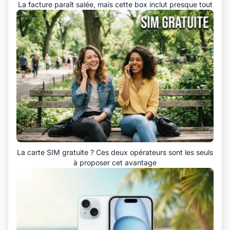
La facture paraît salée, mais cette box inclut presque tout
La carte SIM gratuite ? Ces deux opérateurs sont les seuls
à proposer cet avantage