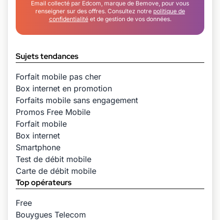
Email collecté par Edcom, marque de Bemove, pour vous
renseigner sur des offres. Consultez notre
politique de
confidentialité
et de gestion de vos données.
Sujets tendances
Forfait mobile pas cher
Box internet en promotion
Forfaits mobile sans engagement
Promos Free Mobile
Forfait mobile
Box internet
Smartphone
Test de débit mobile
Carte de débit mobile
Top opérateurs
Free
Bouygues Telecom