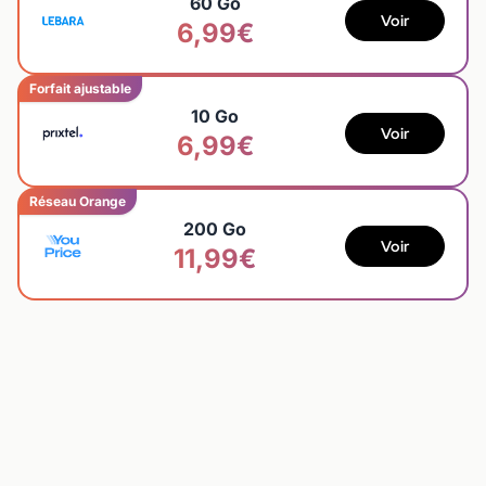
60 Go
Voir
6,99€
Forfait ajustable
10 Go
Voir
6,99€
Réseau Orange
200 Go
Voir
11,99€