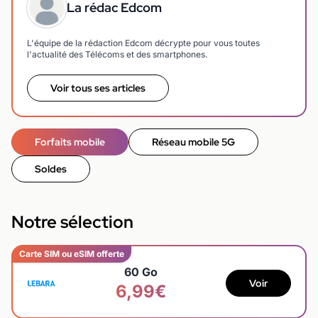
La rédac Edcom
L'équipe de la rédaction Edcom décrypte pour vous toutes
l'actualité des Télécoms et des smartphones.
Voir tous ses articles
Forfaits mobile
Réseau mobile 5G
Soldes
Notre sélection
Carte SIM ou eSIM offerte
60 Go
Voir
6,99€