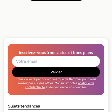
Inscrivez-vous à nos actus et bons plans
Valider
Email collecté par Edcom, marque de Bemove, pour vous
renseigner sur des offres. Consultez notre
politique de
confidentialité
et de gestion de vos données.
Sujets tendances