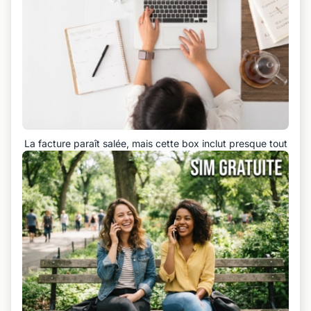
La facture paraît salée, mais cette box inclut presque tout