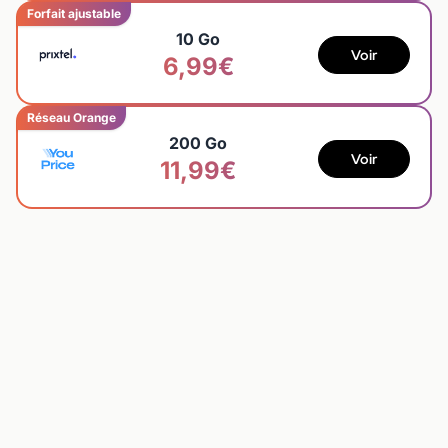
Forfait ajustable
10 Go
Voir
6,99€
Réseau Orange
200 Go
Voir
11,99€