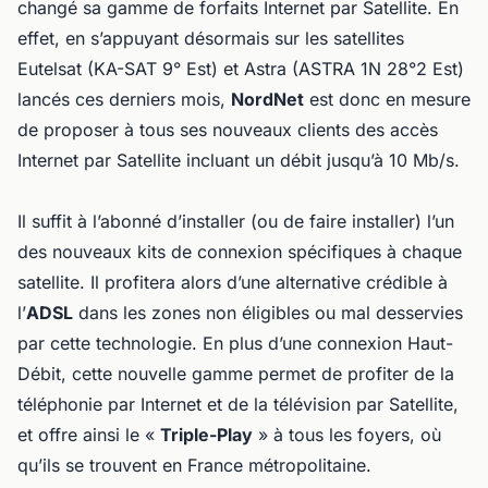
changé sa gamme de forfaits Internet par Satellite. En
effet, en s’appuyant désormais sur les satellites
Eutelsat (KA-SAT 9° Est) et Astra (ASTRA 1N 28°2 Est)
lancés ces derniers mois,
NordNet
est donc en mesure
de proposer à tous ses nouveaux clients des accès
Internet par Satellite incluant un débit jusqu’à 10 Mb/s.
Il suffit à l’abonné d’installer (ou de faire installer) l’un
des nouveaux kits de connexion spécifiques à chaque
satellite. Il profitera alors d’une alternative crédible à
l’
ADSL
dans les zones non éligibles ou mal desservies
par cette technologie. En plus d’une connexion Haut-
Débit, cette nouvelle gamme permet de profiter de la
téléphonie par Internet et de la télévision par Satellite,
et offre ainsi le «
Triple-Play
» à tous les foyers, où
qu’ils se trouvent en France métropolitaine.