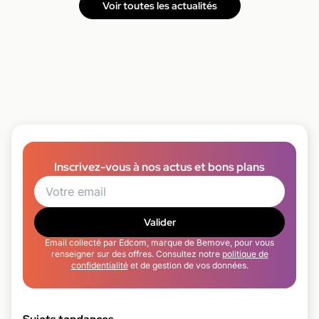
Voir toutes les actualités
Inscrivez-vous à nos actus et bons plans
Valider
Email collecté par Edcom, marque de Bemove, pour vous
renseigner sur des offres. Consultez notre
politique de
confidentialité
et de gestion de vos données.