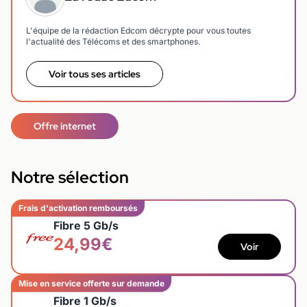
L'équipe de la rédaction Edcom décrypte pour vous toutes
l'actualité des Télécoms et des smartphones.
Voir tous ses articles
Offre internet
Notre sélection
Frais d'activation remboursés
Fibre 5 Gb/s
24,99€
Voir
Mise en service offerte sur demande
Fibre 1 Gb/s