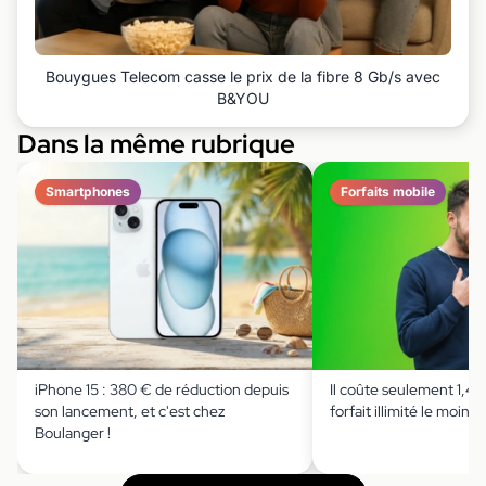
Bouygues Telecom casse le prix de la fibre 8 Gb/s avec
B&YOU
Dans la même rubrique
Smartphones
Forfaits mobile
iPhone 15 : 380 € de réduction depuis
Il coûte seulement 1,49 
son lancement, et c'est chez
forfait illimité le moins 
Boulanger !