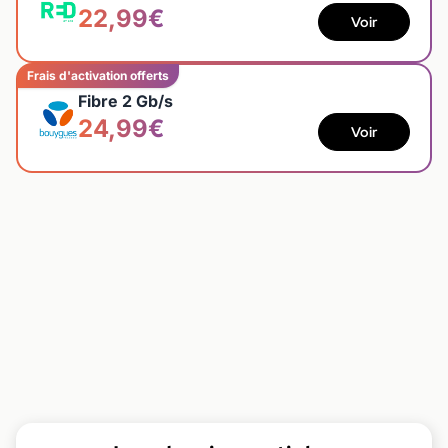
22,99€
Voir
Frais d'activation offerts
Fibre 2 Gb/s
24,99€
Voir