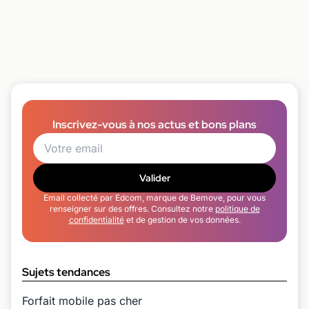
Inscrivez-vous à nos actus et bons plans
Valider
Email collecté par Edcom, marque de Bemove, pour vous
renseigner sur des offres. Consultez notre
politique de
confidentialité
et de gestion de vos données.
Sujets tendances
Forfait mobile pas cher