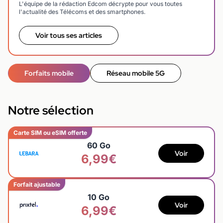
L'équipe de la rédaction Edcom décrypte pour vous toutes
l'actualité des Télécoms et des smartphones.
Voir tous ses articles
Forfaits mobile
Réseau mobile 5G
Notre sélection
Carte SIM ou eSIM offerte
60 Go
Voir
6,99€
Forfait ajustable
10 Go
Voir
6,99€