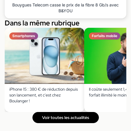
Bouygues Telecom casse le prix de la fibre 8 Gb/s avec
B&YOU
Dans la même rubrique
Smartphones
Forfaits mobile
iPhone 15 : 380 € de réduction depuis
Il coûte seulement 1,49 
son lancement, et c'est chez
forfait illimité le moins 
Boulanger !
Voir toutes les actualités