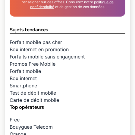
renseigner sur des offres. Consultez notre
politique de
confidentialité
et de gestion de vos données.
Sujets tendances
Forfait mobile pas cher
Box internet en promotion
Forfaits mobile sans engagement
Promos Free Mobile
Forfait mobile
Box internet
Smartphone
Test de débit mobile
Carte de débit mobile
Top opérateurs
Free
Bouygues Telecom
Orange