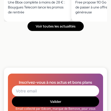
Une Bbox complète à moins de 28 € :
Free propose 110 Go à 
Bouygues Telecom lance les promos
de passer à une offre 
de rentrée
généreuse
Voir toutes les actualités
Inscrivez-vous à nos actus et bons plans
Valider
Email collecté par Edcom, marque de Bemove, pour vous