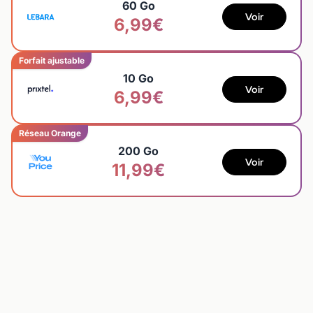
60 Go
Voir
6,99€
Forfait ajustable
10 Go
Voir
6,99€
Réseau Orange
200 Go
Voir
11,99€