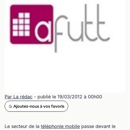
Par La rédac
- publié le 19/03/2012 à 00h00
Ajoutez-nous à vos favoris
Le secteur de la
téléphonie mobile
passe devant le