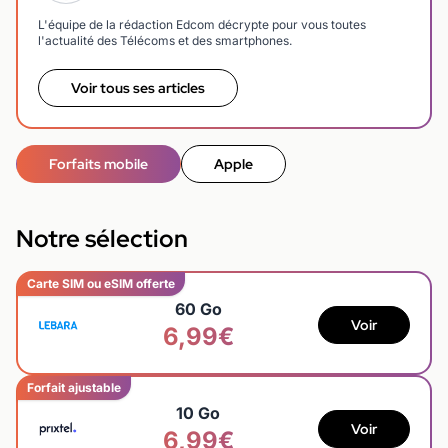
L'équipe de la rédaction Edcom décrypte pour vous toutes
l'actualité des Télécoms et des smartphones.
Voir tous ses articles
Forfaits mobile
Apple
Notre sélection
Carte SIM ou eSIM offerte
60 Go
Voir
6,99€
Forfait ajustable
10 Go
Voir
6,99€