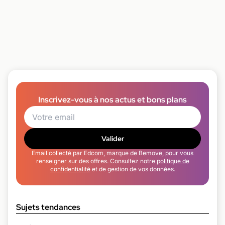
Inscrivez-vous à nos actus et bons plans
Valider
Email collecté par Edcom, marque de Bemove, pour vous
renseigner sur des offres. Consultez notre
politique de
confidentialité
et de gestion de vos données.
Sujets tendances