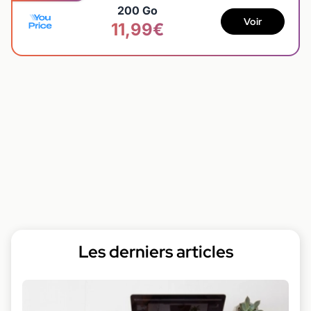
200 Go
Voir
11,99€
Les derniers articles