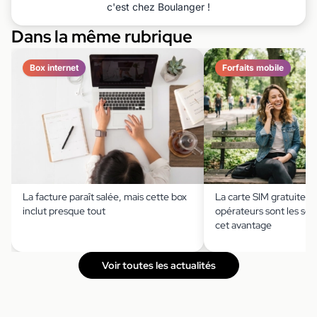
c'est chez Boulanger !
Dans la même rubrique
Box internet
Forfaits mobile
La facture paraît salée, mais cette box
La carte SIM gratuite ?
inclut presque tout
opérateurs sont les seu
cet avantage
Voir toutes les actualités