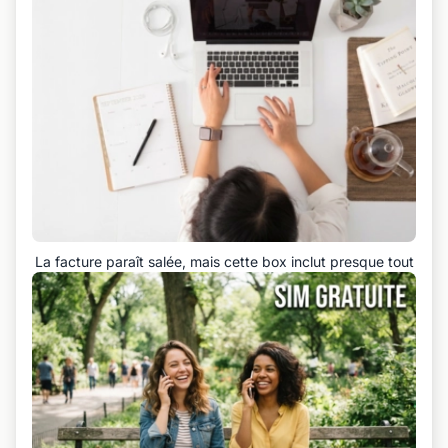
La facture paraît salée, mais cette box inclut presque tout