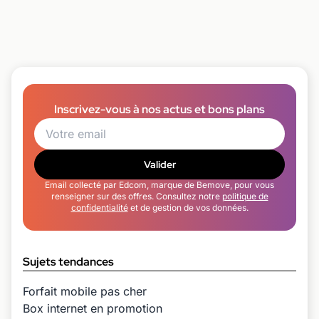
Inscrivez-vous à nos actus et bons plans
Valider
Email collecté par Edcom, marque de Bemove, pour vous
renseigner sur des offres. Consultez notre
politique de
confidentialité
et de gestion de vos données.
Sujets tendances
Forfait mobile pas cher
Box internet en promotion