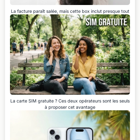
La facture paraît salée, mais cette box inclut presque tout
La carte SIM gratuite ? Ces deux opérateurs sont les seuls
à proposer cet avantage