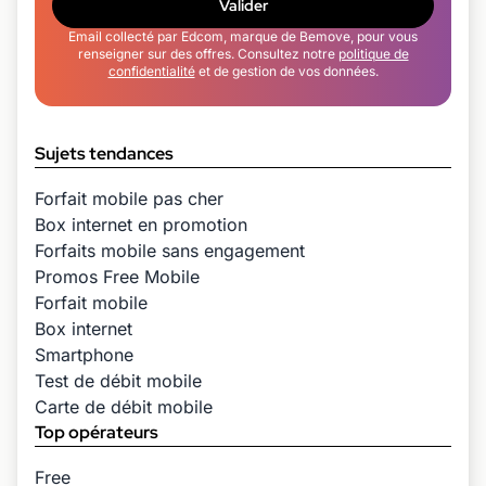
Valider
Email collecté par Edcom, marque de Bemove, pour vous
renseigner sur des offres. Consultez notre
politique de
confidentialité
et de gestion de vos données.
Sujets tendances
Forfait mobile pas cher
Box internet en promotion
Forfaits mobile sans engagement
Promos Free Mobile
Forfait mobile
Box internet
Smartphone
Test de débit mobile
Carte de débit mobile
Top opérateurs
Free