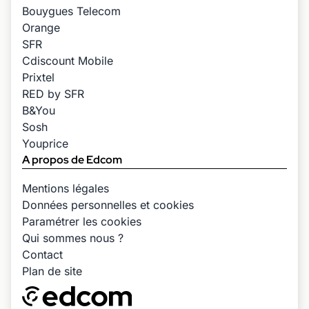
Bouygues Telecom
Orange
SFR
Cdiscount Mobile
Prixtel
RED by SFR
B&You
Sosh
Youprice
A propos de Edcom
Mentions légales
Données personnelles et cookies
Paramétrer les cookies
Qui sommes nous ?
Contact
Plan de site